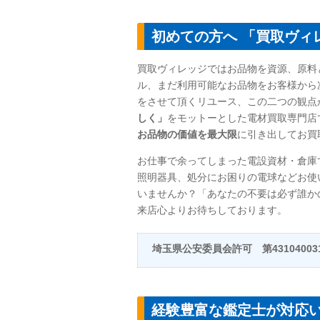
初めての方へ 「買取ヴィ
買取ヴィレッジではお品物を資源、原料
ル、まだ利用可能なお品物をお客様から
をさせて頂くリユース、この二つの観点
しく」
をモットーとした電材買取専門店
お品物の価値を最大限
に引き出してお買
お仕事で余ってしまった電設資材・倉庫
照明器具、処分にお困りの電球などお使
いませんか？「あなたの不要は必ず誰か
来店心よりお待ちしております。
埼玉県公安委員会許可 第431040031
経験豊富な鑑定士が対応