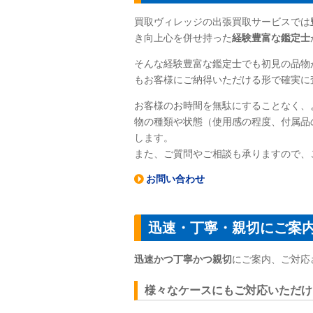
買取ヴィレッジの出張買取サービスでは
き向上心を併せ持った
経験豊富な鑑定士
そんな経験豊富な鑑定士でも初見の品物
もお客様にご納得いただける形で確実に
お客様のお時間を無駄にすることなく、
物の種類や状態（使用感の程度、付属品
します。
また、ご質問やご相談も承りますので、
お問い合わせ
迅速・丁寧・親切にご案
迅速かつ丁寧かつ親切
にご案内、ご対応
様々なケースにもご対応いただけ