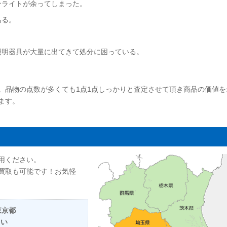
ンライトが余ってしまった。
ある。
照明器具が大量に出てきて処分に困っている。
。品物の点数が多くても1点1点しっかりと査定させて頂き商品の価値を
ます。
用ください。
買取も可能です！お気軽
東京都
さい