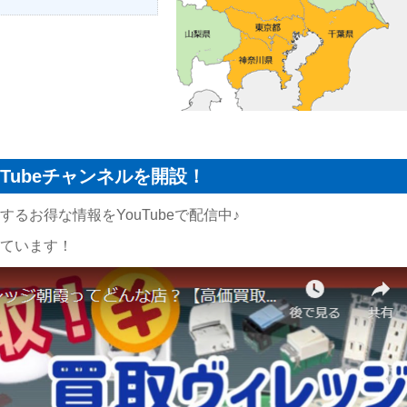
Tubeチャンネルを開設！
るお得な情報をYouTubeで配信中♪
ています！