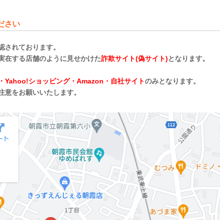
ださい
認されております。
実在する店舗のように見せかけた
詐欺サイト(偽サイト)
となります。
・Yahoo!ショッピング・Amazon・自社サイト
のみとなります。
注意をお願いいたします。