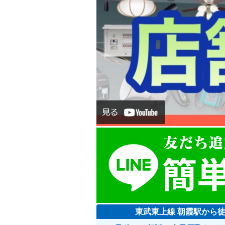
東武東上線 朝霞駅から