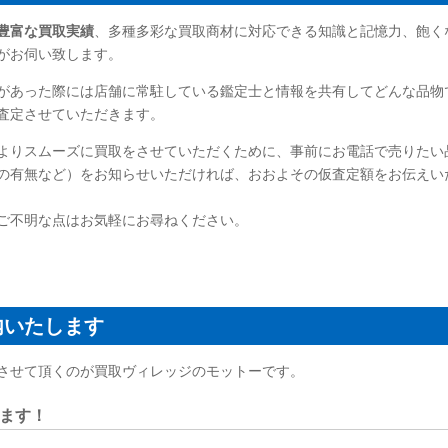
豊富な買取実績
、多種多彩な買取商材に対応できる知識と記憶力、飽く
がお伺い致します。
があった際には店舗に常駐している鑑定士と情報を共有してどんな品物
査定させていただきます。
よりスムーズに買取をさせていただくために、事前にお電話で売りたい
の有無など）をお知らせいただければ、おおよその仮査定額をお伝えい
ご不明な点はお気軽にお尋ねください。
内いたします
させて頂くのが買取ヴィレッジのモットーです。
ます！