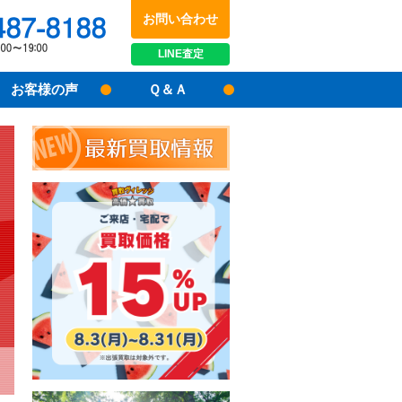
お問い合わせ
048-487-8188
受付時間：10:00～17:00
LINE
査定
お客様の声
Ｑ＆Ａ