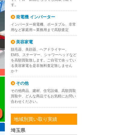
す。
発電機 インバーター
インバーター発電機、ポータブル、非常
用など家庭用～業務用まで高額査定
美容家電
脱毛器、美顔器、ヘアドライヤー、
EMS、スチーマー、シャワーヘッドなど
を高額買取致します。ご自宅で余ってい
る美容家電を是非無料査定致しません
か？
その他
その他商品、建材、住宅設備、高額買取
買取中、どんな商品でもお気軽にお問い
合わせください。
地域別買い取り実績
埼玉県