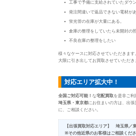
工事で予備に支給されていたダウ
発注間違いで返品できない電材が
蛍光管の在庫が大量にある。
倉庫の整理をしていたら未開封の
不良在庫の整理をしたい
様々なケースに対応させていただきます
大限に引き出してお買取させていただき
対応エリア拡大中！
全国ご対応可能！
な
宅配買取
を是非ご利
埼玉県・東京都
にお住まいの方は、出張
に、ご相談ください。
【出張買取対応エリア】 埼玉県／
※その他近県のお客様はご相談くだ