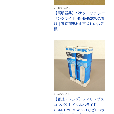
2018/07/23
【照明器具】パナソニック シー
リングライト NNN54520Wの買
取｜東京都東村山市栄町のお客
様
【
2020/03/18
【電球・ランプ】フィリップス
コンパクトメタルハライド
CDM-TP/F 70W/830 などHIDラ