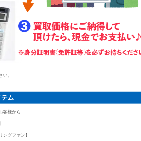
さい。
イテム
お客様から
】
リングファン】