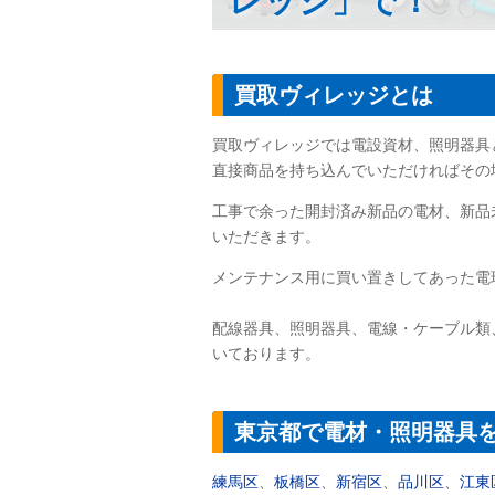
レッジ」で！
買取ヴィレッジとは
買取ヴィレッジでは電設資材、照明器具
直接商品を持ち込んでいただければその
工事で余った開封済み新品の電材、新品
いただきます。
メンテナンス用に買い置きしてあった電
配線器具、照明器具、電線・ケーブル類
いております。
東京都で電材・照明器具
練馬区
、
板橋区
、
新宿区
、
品川区
、
江東