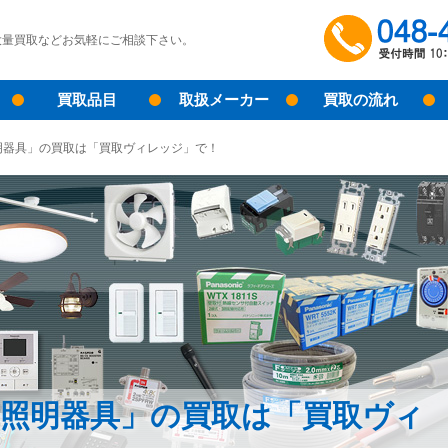
大量買取などお気軽にご相談下さい。
買取品目
取扱メーカー
買取の流れ
明器具」の買取は「買取ヴィレッジ」で！
、照明器具」の買取は「買取ヴィ