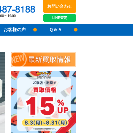
お問い合わせ
048-487-8188
受付時間：10:00～17:00
LINE
査定
お客様の声
Ｑ＆Ａ