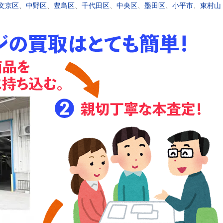
文京区
、
中野区
、
豊島区
、
千代田区
、
中央区
、
墨田区
、
小平市
、
東村山