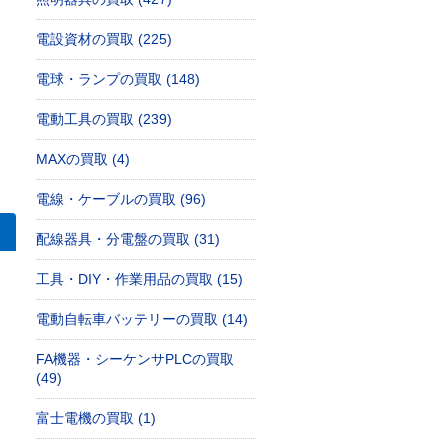
電設資材の買取 (225)
電球・ランプの買取 (148)
電動工具の買取 (239)
MAXの買取 (4)
電線・ケーブルの買取 (96)
配線器具・分電盤の買取 (31)
京都東村山市栄町のお客様
るスイッチ WTA5052 など電材一式の買取｜東京都板橋区成増の工務
【電設資材】パナソニック 住宅分電盤 スッキリパネル コンパクト21
工具・DIY・作業用品の買取 (15)
電動自転車バッテリーの買取 (14)
FA機器・シーケンサPLCの買取
(49)
富士電機の買取 (1)