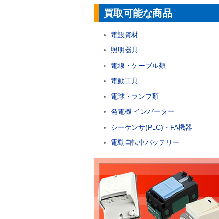
買取可能な商品
電設資材
照明器具
電線・ケーブル類
電動工具
電球・ランプ類
発電機 インバーター
シーケンサ(PLC)・FA機器
電動自転車バッテリー