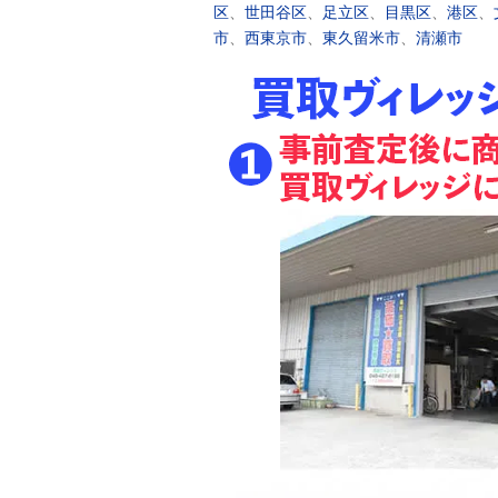
区
、
世田谷区
、
足立区
、
目黒区
、
港区
、
市
、
西東京市
、
東久留米市
、
清瀬市