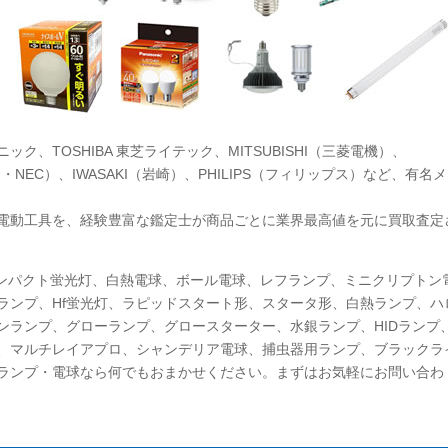
ニック、TOSHIBA 東芝ライテック、MITSUBISHI（三菱電機）、
クス・NEC）、IWASAKI（岩崎）、PHILIPS（フィリップス）など、有名
電動工具を、経験豊富な鑑定士が商品ごとに業界最高値を元に買取査定
コンパクト蛍光灯、白熱電球、ボール電球、レフランプ、ミニクリプトン
ランプ、Hf蛍光灯、ラピッドスタート形、スタータ形、白熱ランプ、ハ
ンランプ、グローランプ、グロースターター、水銀ランプ、HIDランプ
、マルチレイアプロ、シャンデリア電球、捕虫器用ランプ、ブラックラ
ランプ・電球なら何でもおまかせください。まずはお気軽にお問い合わ