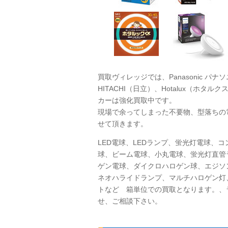
買取ヴィレッジでは、Panasonic パナソ
HITACHI（日立）、Hotalux（ホタル
カーは強化買取中です。
現場で余ってしまった不要物、型落ちの
せて頂きます。
LED
電球、LEDランプ、蛍光灯電球、
球、ビーム電球、小丸電球、蛍光灯直管
ゲン電球、ダイクロハロゲン球、エジソ
ネオハライドランプ、マルチハロゲン灯
トなど 箱単位での買取となります。、
せ、ご相談下さい。