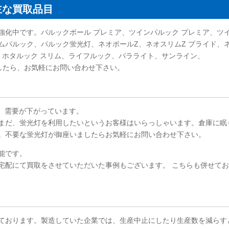
主な買取品目
強化中です。パルックボール プレミア、ツインパルック プレミア、ツ
リムパルック、パルック蛍光灯、ネオボールZ、ネオスリムZ プライド、
、ホタルック スリム、ライフルック、パラライト、サンライン、
ざいましたら、お気軽にお問い合わせ下さい。
り、需要が下がっています。
まだ、蛍光灯を利用したいというお客様はいらっしゃいます。倉庫に眠
。不要な蛍光灯が御座いましたらお気軽にお問い合わせ下さい。
能です。
宅配にて買取をさせていただいた事例もございます。 こちらも併せて
ております。製造していた企業では、生産中止にしたり生産数を減らす