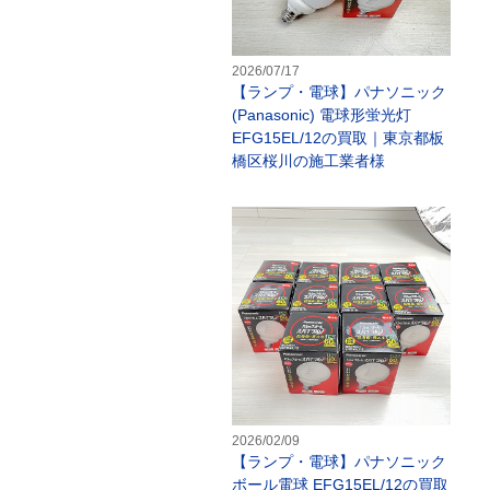
2026/07/17
【ランプ・電球】パナソニック
(Panasonic) 電球形蛍光灯
EFG15EL/12の買取｜東京都板
橋区桜川の施工業者様
【
2026/02/09
【ランプ・電球】パナソニック
ボール電球 EFG15EL/12の買取