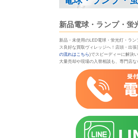
電球・ランプ・
新品電球・ランプ・蛍
新品・未使用のLED電球・蛍光灯・ラ
ス良好な買取ヴィレッジへ！店頭・出張
の流れはこちら
)でスピーディーに解決
大量売却や現場の入替相談も、専門店な