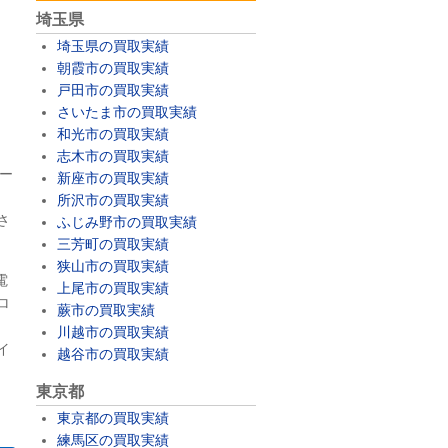
埼玉県
埼玉県の買取実績
朝霞市の買取実績
戸田市の買取実績
さいたま市の買取実績
和光市の買取実績
志木市の買取実績
メー
新座市の買取実績
所沢市の買取実績
さ
ふじみ野市の買取実績
三芳町の買取実績
狭山市の買取実績
電
上尾市の買取実績
ロ
蕨市の買取実績
、
川越市の買取実績
イ
越谷市の買取実績
東京都
東京都の買取実績
練馬区の買取実績