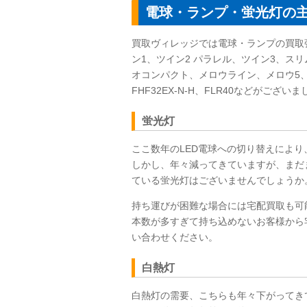
電球・ランプ・蛍光灯の
買取ヴィレッジでは電球・ランプの買取
ン1、ツイン2 パラレル、ツイン3、ス
オコンパクト、メロウライン、メロウ5
FHF32EX-N-H、FLR40などがご
蛍光灯
ここ数年のLED電球への切り替えによ
しかし、年々減ってきていますが、まだ
ている蛍光灯はございませんでしょうか
持ち運びが困難な場合には宅配買取も可
本数が多すぎて持ち込めないお客様から
い合わせください。
白熱灯
白熱灯の需要、こちらも年々下がってき