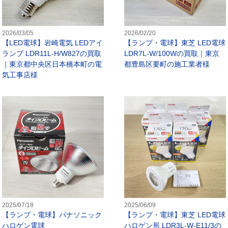
2026/03/05
2026/02/20
【LED電球】岩崎電気 LEDアイ
【ランプ・電球】東芝 LED電球
ランプ LDR11L-H/W827の買取
LDR7L-W/100Wの買取｜東京
｜東京都中央区日本橋本町の電
都豊島区要町の施工業者様
気工事店様
ランプ・電球】パナソニック ボール電球 EFG15EL/12の買取｜東京
【ランプ・電球】パナソニック ハロゲ
2025/07/18
2025/06/09
【ランプ・電球】パナソニック
【ランプ・電球】東芝 LED電球
ハロゲン電球
ハロゲン形 LDR3L-W-E11/3の