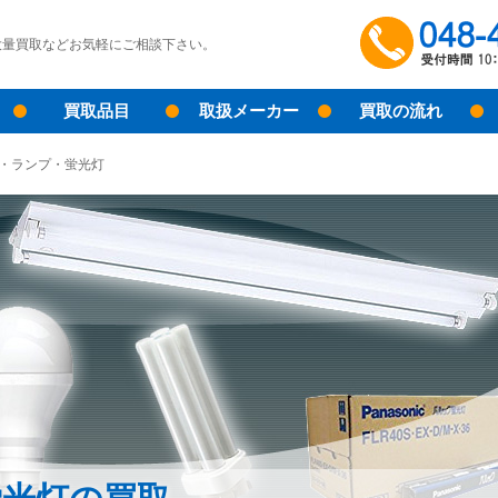
大量買取などお気軽にご相談下さい。
買取品目
取扱メーカー
買取の流れ
・ランプ・蛍光灯