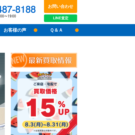
お問い合わせ
048-487-8188
受付時間：10:00～17:00
LINE
査定
お客様の声
Ｑ＆Ａ