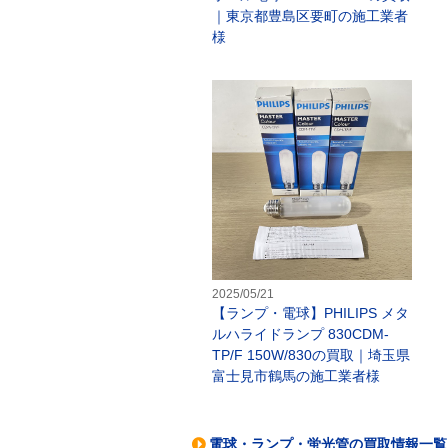
｜東京都豊島区要町の施工業者
様
【
2025/05/21
【ランプ・電球】PHILIPS メタ
ルハライドランプ 830CDM-
TP/F 150W/830の買取｜埼玉県
富士見市鶴馬の施工業者様
電球・ランプ・蛍光管の買取情報一覧