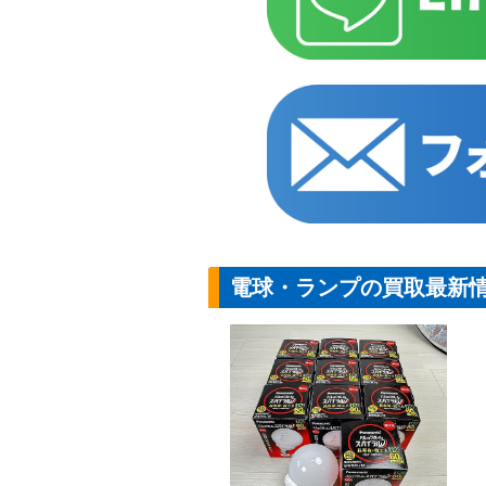
電球・ランプの買取最新
【