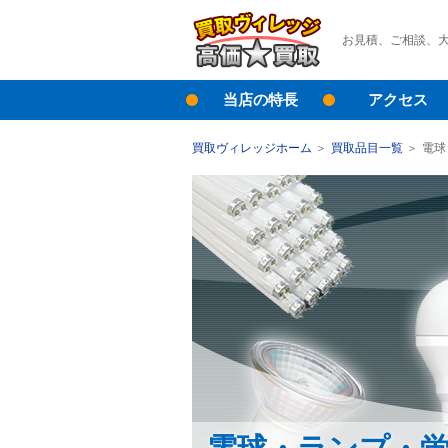
お見積、ご相談、
当店の特長
アクセス
買取ヴィレッジホーム
買取品目一覧
電球