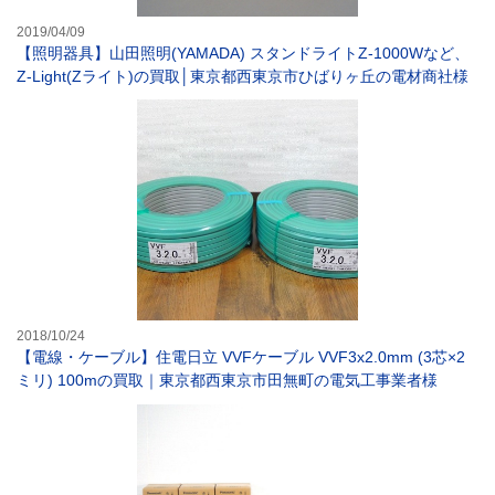
2019/04/09
【照明器具】山田照明(YAMADA) スタンドライトZ-1000Wなど、
Z-Light(Zライト)の買取│東京都西東京市ひばりヶ丘の電材商社様
【電線・ケーブル
2018/10/24
【電線・ケーブル】住電日立 VVFケーブル VVF3x2.0mm (3芯×2
ミリ) 100mの買取｜東京都西東京市田無町の電気工事業者様
【照明器具】パナ