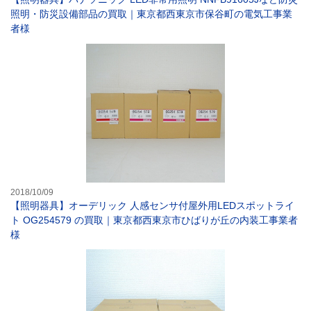
照明・防災設備部品の買取｜東京都西東京市保谷町の電気工事業
者様
【照明器具】オー
2018/10/09
【照明器具】オーデリック 人感センサ付屋外用LEDスポットライ
ト OG254579 の買取｜東京都西東京市ひばりが丘の内装工事業者
様
【照明器具】 パ