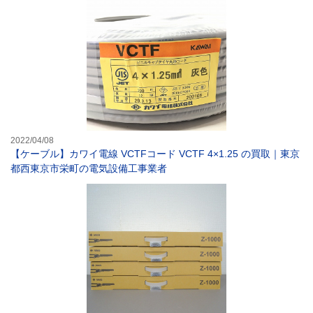
2022/04/08
【ケーブル】カワイ電線 VCTFコード VCTF 4×1.25 の買取｜東京
都西東京市栄町の電気設備工事業者
【照明器具】山田照