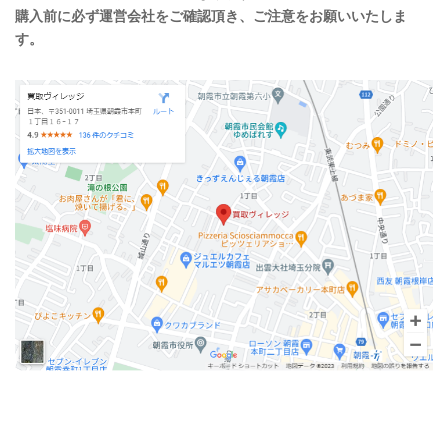
購入前に必ず運営会社をご確認頂き、ご注意をお願いいたしま
す。