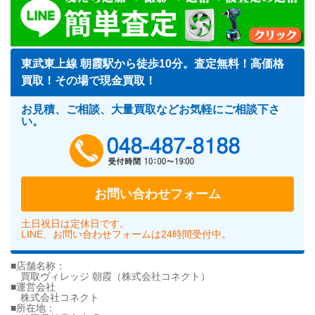
東武東上線 朝霞駅から徒歩10分。査定無料！高価格
買取！その場で現金買取！
お見積、ご相談、大量買取などお気軽にご相談下さ
い。
048-487-818
お問い合わせフォーム
土日祝日は定休日です。
LINE、お問い合わせフォームは24時間受付中。
■店舗名称：
買取ヴィレッジ 朝霞（株式会社コネクト）
■運営会社
株式会社コネクト
■所在地：