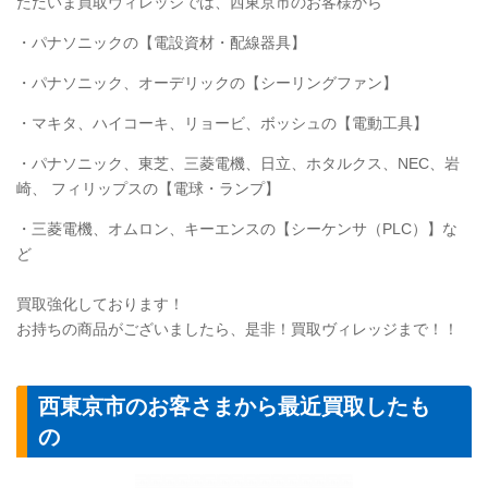
ただいま買取ヴィレッジでは、西東京市のお客様から
・パナソニックの【電設資材・配線器具】
・パナソニック、オーデリックの【シーリングファン】
・マキタ、ハイコーキ、リョービ、ボッシュの【電動工具】
・パナソニック、東芝、三菱電機、日立、ホタルクス、NEC、岩
崎、 フィリップスの【電球・ランプ】
・三菱電機、オムロン、キーエンスの【シーケンサ（PLC）】な
ど
買取強化しております！
お持ちの商品がございましたら、是非！買取ヴィレッジまで！！
西東京市のお客さまから最近買取したも
の
【ケーブル】カワ