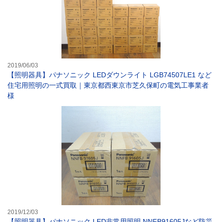
2019/06/03
【照明器具】パナソニック LEDダウンライト LGB74507LE1 など
住宅用照明の一式買取｜東京都西東京市芝久保町の電気工事業者
様
【照明器具】パナ
2019/12/03
【照明器具】パナソニック LED非常用照明 NNFB91605Jなど防災