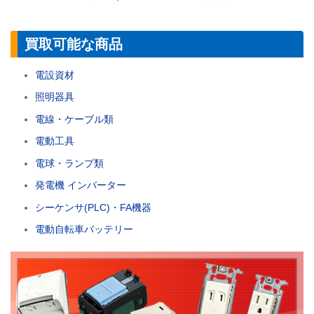
買取可能な商品
電設資材
照明器具
電線・ケーブル類
電動工具
電球・ランプ類
発電機 インバーター
シーケンサ(PLC)・FA機器
電動自転車バッテリー