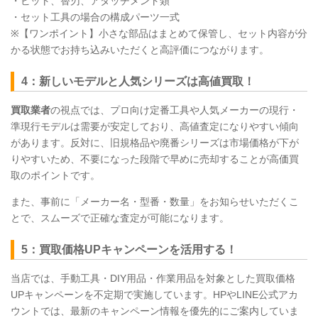
・ビット、替刃、アタッチメント類
・セット工具の場合の構成パーツ一式
※【ワンポイント】小さな部品はまとめて保管し、セット内容が分
かる状態でお持ち込みいただくと高評価につながります。
4：新しいモデルと人気シリーズは高値買取！
買取業者
の視点では、プロ向け定番工具や人気メーカーの現行・
準現行モデルは需要が安定しており、高値査定になりやすい傾向
があります。反対に、旧規格品や廃番シリーズは市場価格が下が
りやすいため、不要になった段階で早めに売却することが高価買
取のポイントです。
また、事前に「メーカー名・型番・数量」をお知らせいただくこ
とで、スムーズで正確な査定が可能になります。
5：買取価格UPキャンペーンを活用する！
当店では、手動工具・DIY用品・作業用品を対象とした買取価格
UPキャンペーンを不定期で実施しています。HPやLINE公式アカ
ウントでは、最新のキャンペーン情報を優先的にご案内していま