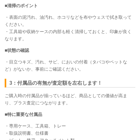
■清掃のポイント
・表面の泥汚れ、油汚れ、ホコリなどを布やウェスで拭き取って
ください。
・工具箱や収納ケースの内部も軽く清掃しておくと、印象が良く
なります。
■状態の確認
・目立つキズ、汚れ、サビ、においの付着（タバコやペットな
ど）がないか、事前にご確認ください。
3：付属品の有無が査定額を左右します！
ご購入時の付属品が揃っているほど、商品としての価値が高ま
り、プラス査定につながります。
■特に重要な付属品
・専用ケース、工具箱、トレー
・取扱説明書、仕様書