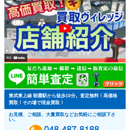
東武東上線 朝霞駅から徒歩10分。査定無料！高価格
買取！その場で現金買取！
お見積、ご相談、大量買取などお気軽にご相談下さ
い。
048-487-818