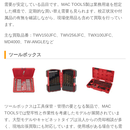
需要が安定している品目です。MAC
TOOLS
製は業務用途を想定
した構造で、定期的な買い替え需要も見られます。校正状況や付
属品の有無を確認しながら、現場使用品も含めて買取を行ってい
ます。
主な買取品番：TWV150JFC、TWV256JFC、TWX100JFC、
MD4000、TW-ANGLEなど
ツールボックス
ツールボックスは工具保管・管理の要となる製品で、MAC
TOOLS
では堅牢性と作業性を考慮したモデルが展開されていま
す。大型モデルやキャビネットタイプは法人からの売却相談が多
く、現地出張買取にも対応しています。使用感がある場合でも需