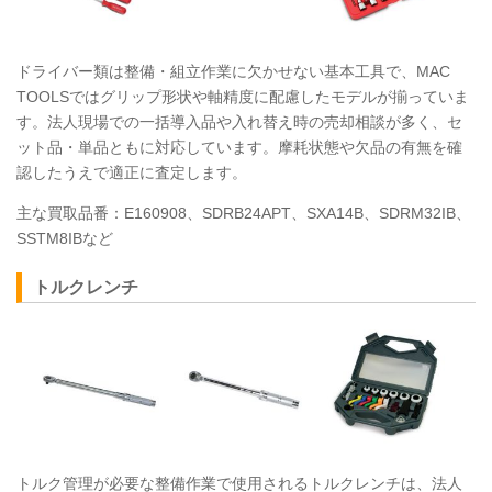
ドライバー類は整備・組立作業に欠かせない基本工具で、MAC
TOOLS
ではグリップ形状や軸精度に配慮したモデルが揃っていま
す。法人現場での一括導入品や入れ替え時の売却相談が多く、セ
ット品・単品ともに対応しています。摩耗状態や欠品の有無を確
認したうえで適正に査定します。
主な買取品番：E160908、SDRB24APT、SXA14B、SDRM32IB、
SSTM8IBなど
トルクレンチ
トルク管理が必要な整備作業で使用されるトルクレンチは、法人