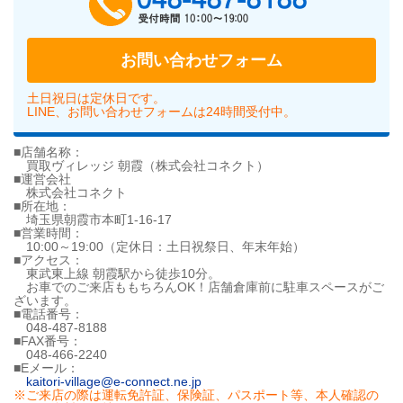
お問い合わせフォーム
土日祝日は定休日です。
LINE、お問い合わせフォームは24時間受付中。
■店舗名称：
買取ヴィレッジ 朝霞（株式会社コネクト）
■運営会社
株式会社コネクト
■所在地：
埼玉県朝霞市本町1-16-17
■営業時間：
10:00～19:00（定休日：土日祝祭日、年末年始）
■アクセス：
東武東上線 朝霞駅から徒歩10分。
お車でのご来店ももちろんOK！店舗倉庫前に駐車スペースがご
ざいます。
■電話番号：
048-487-8188
■FAX番号：
048-466-2240
■Eメール：
kaitori-village@e-connect.ne.jp
※ご来店の際は運転免許証、保険証、パスポート等、本人確認の