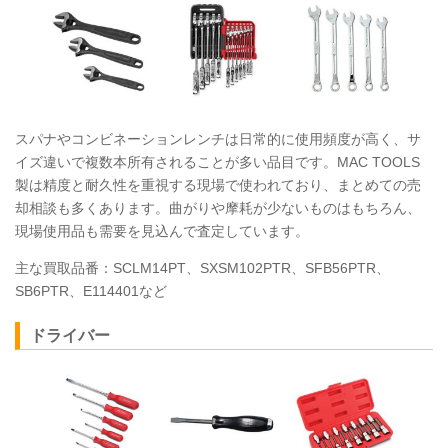
スパナやコンビネーションレンチは日常的に使用頻度が高く、サ
イズ違いで複数本所有されることが多い品目です。MAC
TOOLS
製は精度と耐久性を重視する現場で使われており、まとめての売
却相談も多くあります。曲がりや摩耗が少ないものはもちろん、
現場使用品も需要を見込んで査定しています。
主な買取品番：SCLM14PT、SXSM102PTR、SFB56PTR、
SB6PTR、E114401など
ドライバー