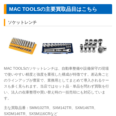
MAC TOOLS
の主要買取品目はこちら
ソケットレンチ
MAC TOOLS
のソケットレンチは、自動車整備や設備保守の現場
で使いやすい精度と強度を重視した構成が特徴です。差込角ごと
のラインアップが豊富で、業務用としてまとめて導入されるケー
スも多く見られます。当店ではセット品・単品を問わず買取を行
い、法人の在庫整理や買い替え時の一括売却にも対応していま
す。
主な買取品番：SMM102TR、SXM142TR、SXM146TR、
SXDM146TR、SXSM116CRなど