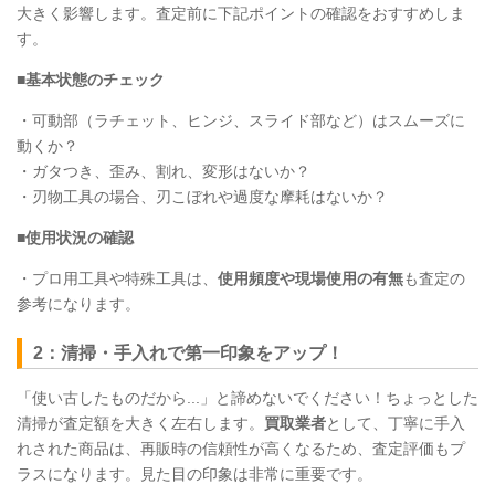
大きく影響します。査定前に下記ポイントの確認をおすすめしま
す。
■基本状態のチェック
・可動部（ラチェット、ヒンジ、スライド部など）はスムーズに
動くか？
・ガタつき、歪み、割れ、変形はないか？
・刃物工具の場合、刃こぼれや過度な摩耗はないか？
■使用状況の確認
・プロ用工具や特殊工具は、
使用頻度や現場使用の有無
も査定の
参考になります。
2：清掃・手入れで第一印象をアップ！
「使い古したものだから...」と諦めないでください！ちょっとした
清掃が査定額を大きく左右します。
買取業者
として、丁寧に手入
れされた商品は、再販時の信頼性が高くなるため、査定評価もプ
ラスになります。見た目の印象は非常に重要です。