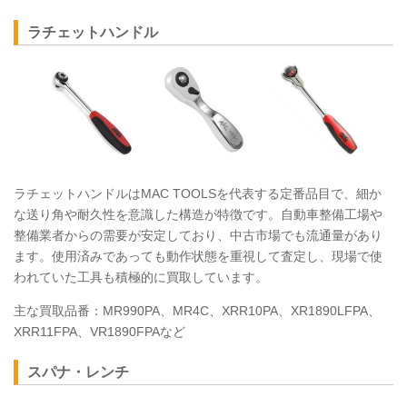
ラチェットハンドル
ラチェットハンドルはMAC
TOOLS
を代表する定番品目で、細か
な送り角や耐久性を意識した構造が特徴です。自動車整備工場や
整備業者からの需要が安定しており、中古市場でも流通量があり
ます。使用済みであっても動作状態を重視して査定し、現場で使
われていた工具も積極的に買取しています。
主な買取品番：MR990PA、MR4C、XRR10PA、XR1890LFPA、
XRR11FPA、VR1890FPAなど
スパナ・レンチ