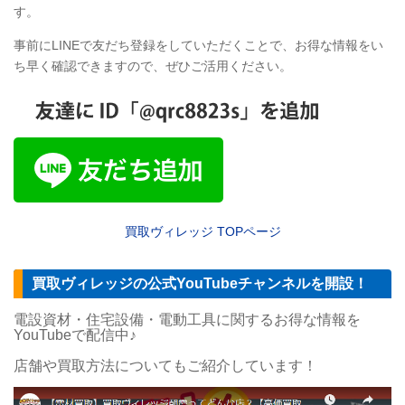
す。
事前にLINEで友だち登録をしていただくことで、お得な情報をい
ち早く確認できますので、ぜひご活用ください。
買取ヴィレッジ
TOP
ページ
買取ヴィレッジの公式YouTubeチャンネルを開設！
電設資材・住宅設備・電動工具に関するお得な情報を
YouTubeで配信中♪
店舗や買取方法についてもご紹介しています！