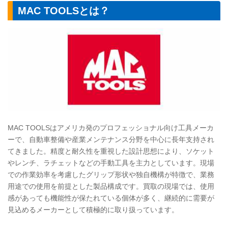
MAC TOOLS
とは？
MAC TOOLS
はアメリカ発のプロフェッショナル向け工具メーカ
ーで、自動車整備や産業メンテナンス分野を中心に長年支持され
てきました。精度と耐久性を重視した設計思想により、ソケット
やレンチ、ラチェットなどの手動工具を主力としています。現場
での作業効率を考慮したグリップ形状や独自機構が特徴で、業務
用途での使用を前提とした製品構成です。買取の現場では、使用
感があっても機能性が保たれている個体が多く、継続的に需要が
見込めるメーカーとして積極的に取り扱っています。