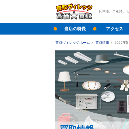
お見積、ご相談、
当店の特長
アクセス
買取ヴィレッジホーム
買取情報
2026年