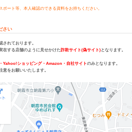
スポート等、本人確認のできる資料をお持ちください。
ださい
認されております。
実在する店舗のように見せかけた
詐欺サイト(偽サイト)
となります。
・Yahoo!ショッピング・Amazon・自社サイト
のみとなります。
注意をお願いいたします。