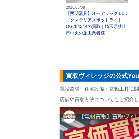
2026/05/08
【照明器具】オーデリック LED
エクステリアスポットライト
OG254344の買取｜埼玉県狭山
市中央の施工業者様
買取ヴィレッジの公式You
電設資材・住宅設備・電動工具に関す
店舗や買取方法についてもご紹介し