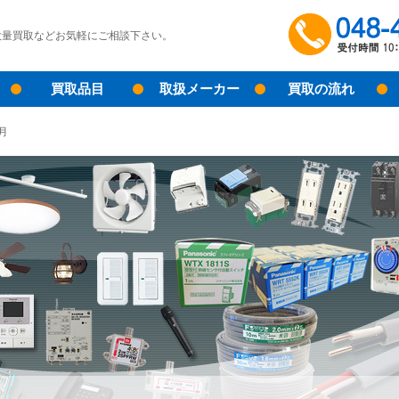
大量買取などお気軽にご相談下さい。
買取品目
取扱メーカー
買取の流れ
5月