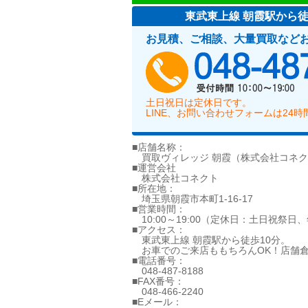
東武東上線 朝霞駅から
お見積、ご相談、大量買取など
土日祝日は定休日です。
LINE、お問い合わせフォームは24
■店舗名称：
買取ヴィレッジ 朝霞（株式会社コネク
■運営会社
株式会社コネクト
■所在地：
埼玉県朝霞市本町1-16-17
■営業時間：
10:00～19:00（定休日：土日祝祭日
■アクセス：
東武東上線 朝霞駅から徒歩10分。
お車でのご来店ももちろんOK！店舗倉
■電話番号：
048-487-8188
■FAX番号：
048-466-2240
■Eメール：