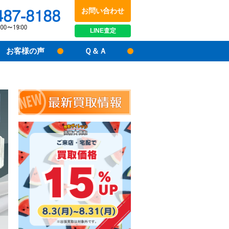
お問い合わせ
048-487-8188
受付時間：10:00～17:00
LINE
査定
お客様の声
Ｑ＆Ａ