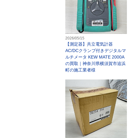
2026/05/15
【測定器】共立電気計器
AC/DCクランプ付きデジタルマ
ルチメータ KEW MATE 2000A
の買取｜神奈川県横須賀市追浜
町の施工業者様
【