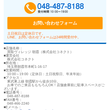
048-487-818
お問い合わせフォーム
土日祝日は定休日です。
LINE、お問い合わせフォームは24時間受付中。
■店舗名称：
買取ヴィレッジ 朝霞（株式会社コネクト）
■運営会社
株式会社コネクト
■所在地：
埼玉県朝霞市本町1-16-17
■営業時間：
10:00～19:00（定休日：土日祝祭日、年末年始）
■アクセス：
東武東上線 朝霞駅から徒歩10分。
お車でのご来店ももちろんOK！店舗倉庫前に駐車スペースがご
ざいます。
■電話番号：
048-487-8188
■FAX番号：
048-466-2240
■Eメール：