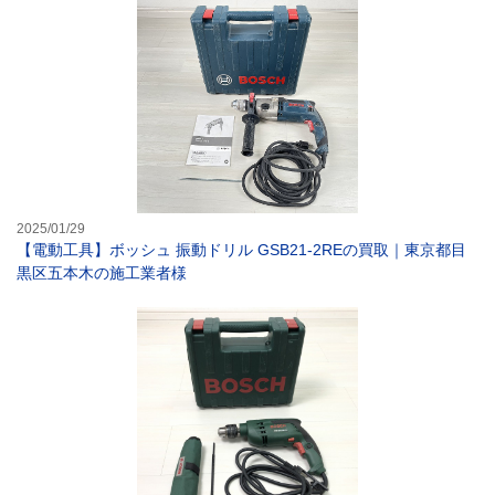
【電動工具】ボッ
2025/01/29
【電動工具】ボッシュ 振動ドリル GSB21-2REの買取｜東京都目
黒区五本木の施工業者様
【電動工具】BO