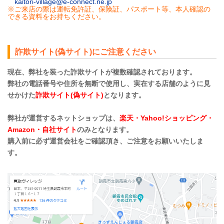
kaitori-village@e-connect.ne.jp
※ご来店の際は運転免許証、保険証、パスポート等、本人確認の
できる資料をお持ちください。
詐欺サイト(偽サイト)にご注意ください
現在、弊社を装った詐欺サイトが複数確認されております。
弊社の電話番号や住所を無断で使用し、実在する店舗のように見
せかけた
詐欺サイト(偽サイト)
となります。
弊社が運営するネットショップは、
楽天・Yahoo!ショッピング・
Amazon・自社サイト
のみとなります。
購入前に必ず運営会社をご確認頂き、ご注意をお願いいたしま
す。