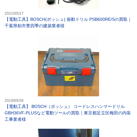
2021/05/17
【電動工具】BOSCH(ボッシュ) 振動ドリル PSB600RE/Sの買取｜
千葉県柏市豊四季の建築業者様
【電動工具】 B
2019/05/28
【電動工具】 BOSCH（ボッシュ） コードレスハンマードリル
GBH36VF-PLUSなど電動ツールの買取｜東京都足立区梅田の内装
工事業者様
BOSCH（ボ