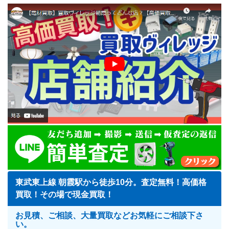
東武東上線 朝霞駅から徒歩10分。査定無料！高価格
買取！その場で現金買取！
お見積、ご相談、大量買取などお気軽にご相談下さ
い。