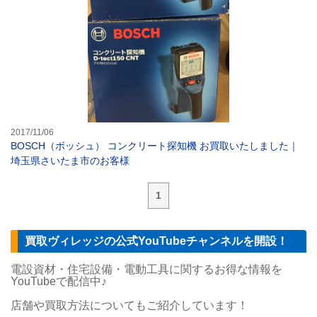
2017/11/06
BOSCH（ボッシュ） コンクリート探知機 お買取いたしました｜
埼玉県さいたま市のお客様
1
買取ヴィレッジの公式YouTubeチャンネルを開設！
電設資材・住宅設備・電動工具に関するお得な情報を
YouTubeで配信中♪
店舗や買取方法についてもご紹介しています！