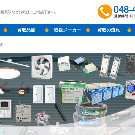
大量買取などお気軽にご相談下さい。
買取品目
取扱メーカー
買取の流れ
取