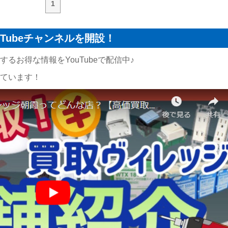
1
Tubeチャンネルを開設！
るお得な情報をYouTubeで配信中♪
ています！