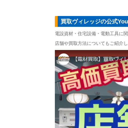
買取ヴィレッジの公式You
電設資材・住宅設備・電動工具に関す
店舗や買取方法についてもご紹介し