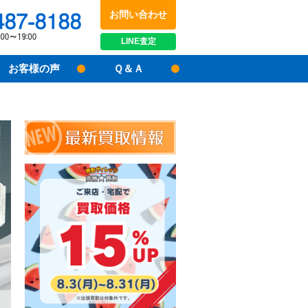
お問い合わせ
048-487-8188
受付時間：10:00～17:00
LINE
査定
お客様の声
Ｑ＆Ａ