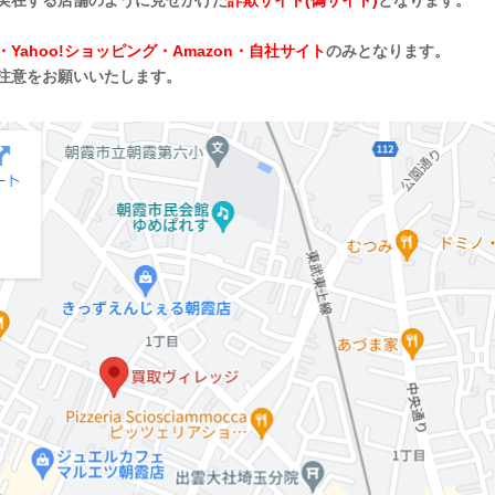
実在する店舗のように見せかけた
詐欺サイト(偽サイト)
となります。
・Yahoo!ショッピング・Amazon・自社サイト
のみとなります。
注意をお願いいたします。