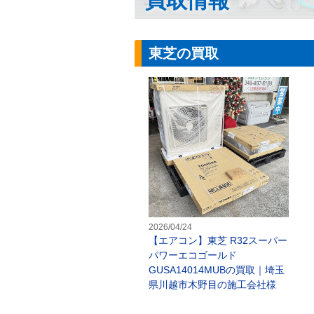
買取情報
東芝の買取
【
2026/04/24
【エアコン】東芝 R32スーパー
パワーエコゴールド
GUSA14014MUBの買取｜埼玉
県川越市木野目の施工会社様