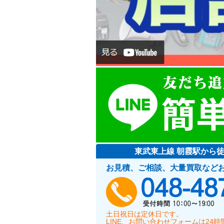
東武東上線 朝霞駅から
お見積、ご相談、大量買取など
土日祝日は定休日です。
LINE、お問い合わせフォームは24