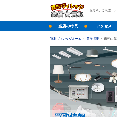
お見積、ご相談、
当店の特長
アクセス
買取ヴィレッジホーム
買取情報
東芝の買