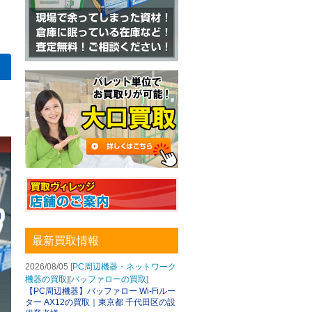
最新買取情報
2026/08/05 [
PC周辺機器・ネットワーク
機器の買取
][
バッファローの買取
]
【PC周辺機器】バッファロー Wi-Fiルー
ター AX12の買取｜東京都 千代田区の設