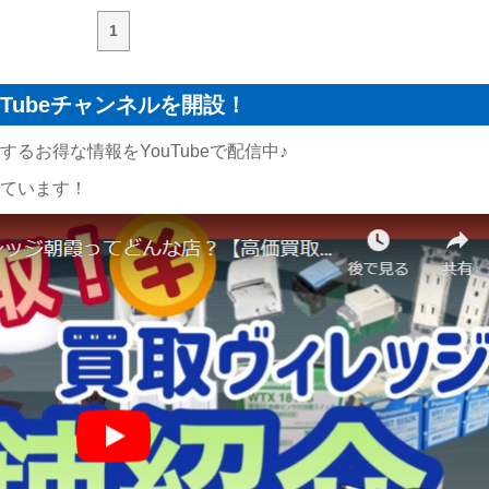
1
Tubeチャンネルを開設！
るお得な情報をYouTubeで配信中♪
ています！