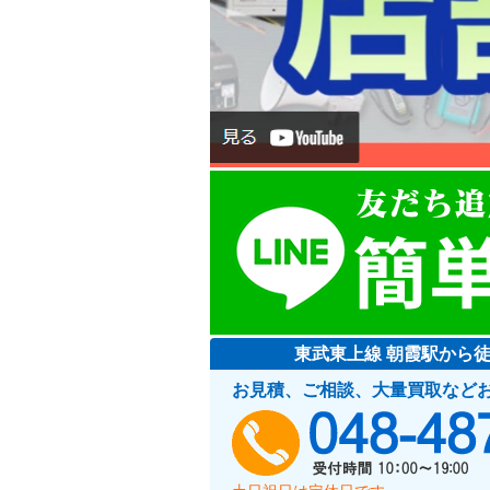
東武東上線 朝霞駅から
お見積、ご相談、大量買取など