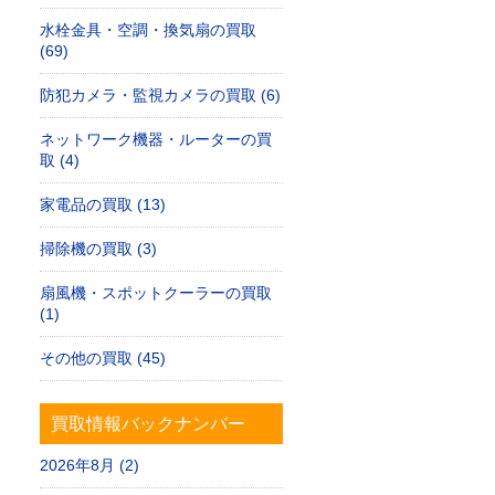
水栓金具・空調・換気扇の買取
(69)
防犯カメラ・監視カメラの買取 (6)
ネットワーク機器・ルーターの買
取 (4)
家電品の買取 (13)
掃除機の買取 (3)
扇風機・スポットクーラーの買取
(1)
その他の買取 (45)
買取情報バックナンバー
2026年8月 (2)