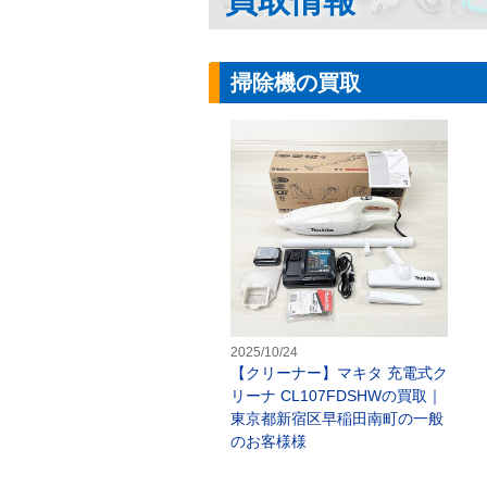
買取情報
掃除機の買取
【
2025/10/24
【クリーナー】マキタ 充電式ク
リーナ CL107FDSHWの買取｜
東京都新宿区早稲田南町の一般
のお客様様