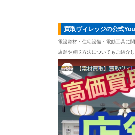
買取ヴィレッジの公式You
電設資材・住宅設備・電動工具に関す
店舗や買取方法についてもご紹介し