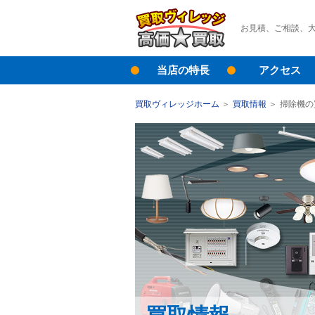
お見積、ご相談、
当店の特長
アクセス
買取ヴィレッジホーム
買取情報
掃除機の