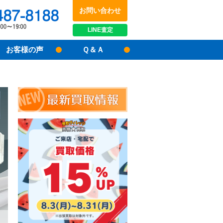
お問い合わせ
048-487-8188
受付時間：10:00～17:00
LINE
査定
お客様の声
Ｑ＆Ａ