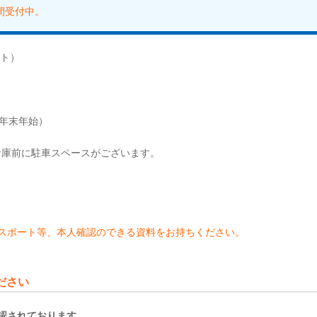
時間受付中。
ト）
、年末年始）
庫前に駐車スペースがございます。
スポート等、本人確認のできる資料をお持ちください。
ださい
認されております。