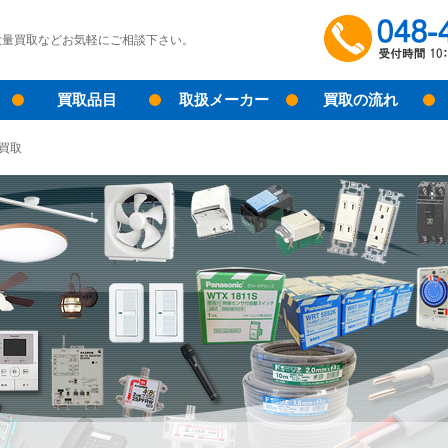
大量買取などお気軽にご相談下さい。
買取品目
取扱メーカー
買取の流れ
買取