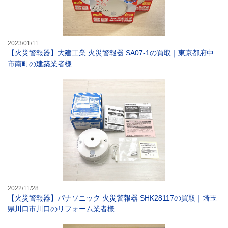
2023/01/11
【火災警報器】大建工業 火災警報器 SA07-1の買取｜東京都府中
市南町の建築業者様
【火災警報器】パ
2022/11/28
【火災警報器】パナソニック 火災警報器 SHK28117の買取｜埼玉
県川口市川口のリフォーム業者様