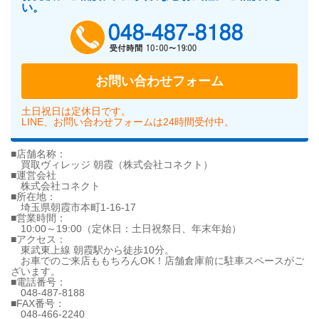
い。
048-487-818
お問い合わせフォーム
土日祝日は定休日です。
LINE、お問い合わせフォームは24時間受付中。
■店舗名称：
買取ヴィレッジ 朝霞（株式会社コネクト）
■運営会社
株式会社コネクト
■所在地：
埼玉県朝霞市本町1-16-17
■営業時間：
10:00～19:00（定休日：土日祝祭日、年末年始）
■アクセス：
東武東上線 朝霞駅から徒歩10分。
お車でのご来店ももちろんOK！店舗倉庫前に駐車スペースがご
ざいます。
■電話番号：
048-487-8188
■FAX番号：
048-466-2240