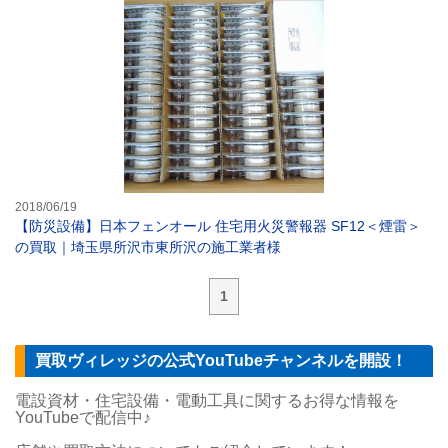
【防災設備】日本
2018/06/19
【防災設備】日本フェンオール 住宅用火災警報器 SF12＜煙雷＞
の買取｜埼玉県所沢市東所沢の施工業者様
1
買取ヴィレッジの公式YouTubeチャンネルを開設！
電設資材・住宅設備・電動工具に関するお得な情報を
YouTubeで配信中♪