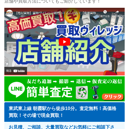
店舗や買取方法についてもご紹介しています！
東武東上線 朝霞駅から徒歩10分。査定無料！高価格
買取！その場で現金買取！
お見積、ご相談、大量買取などお気軽にご相談下さ