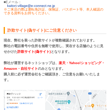
■Eメール：
kaitori-village@e-connect.ne.jp
※ご来店の際は運転免許証、保険証、パスポート等、本人確認の
できる資料をお持ちください。
詐欺サイト(偽サイト)にご注意ください
現在、弊社を装った詐欺サイトが複数確認されております。
弊社の電話番号や住所を無断で使用し、実在する店舗のように見
せかけた
詐欺サイト(偽サイト)
となります。
弊社が運営するネットショップは、
楽天・Yahoo!ショッピング・
Amazon・自社サイト
のみとなります。
購入前に必ず運営会社をご確認頂き、ご注意をお願いいたしま
す。