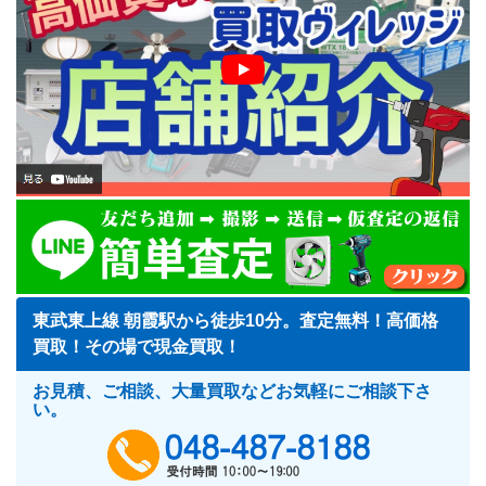
東武東上線 朝霞駅から徒歩10分。査定無料！高価格
買取！その場で現金買取！
お見積、ご相談、大量買取などお気軽にご相談下さ
い。
048-487-818