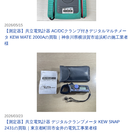
2026/05/15
【測定器】共立電気計器 AC/DCクランプ付きデジタルマルチメー
タ KEW MATE 2000Aの買取｜神奈川県横須賀市追浜町の施工業者
様
【測定器】共立電
2026/03/23
【測定器】共立電気計器 デジタルクランプメータ KEW SNAP
2431の買取｜東京都町田市金井の電気工事業者様