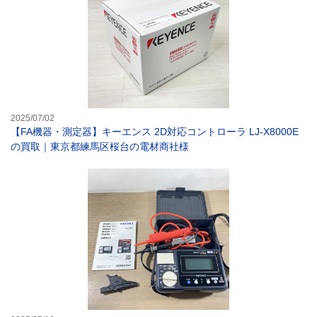
2025/07/02
【FA機器・測定器】キーエンス 2D対応コントローラ LJ-X8000E
の買取｜東京都練馬区桜台の電材商社様
【電動工具】HI