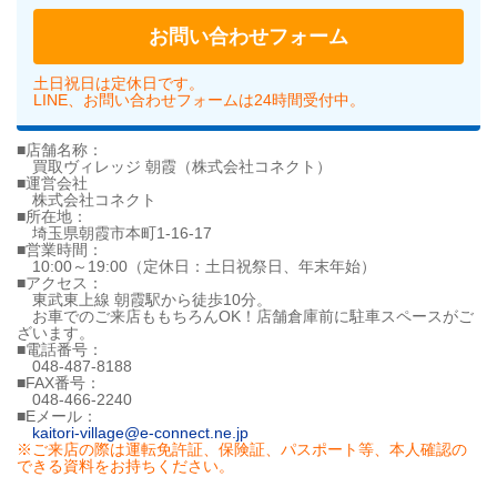
お問い合わせフォーム
土日祝日は定休日です。
LINE、お問い合わせフォームは24時間受付中。
■店舗名称：
買取ヴィレッジ 朝霞（株式会社コネクト）
■運営会社
株式会社コネクト
■所在地：
埼玉県朝霞市本町1-16-17
■営業時間：
10:00～19:00（定休日：土日祝祭日、年末年始）
■アクセス：
東武東上線 朝霞駅から徒歩10分。
お車でのご来店ももちろんOK！店舗倉庫前に駐車スペースがご
ざいます。
■電話番号：
048-487-8188
■FAX番号：
048-466-2240
■Eメール：
kaitori-village@e-connect.ne.jp
※ご来店の際は運転免許証、保険証、パスポート等、本人確認の
できる資料をお持ちください。