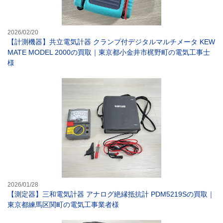
2026/02/20
【計測機器】共立電気計器 クランプ付デジタルマルチメータ KEW
MATE MODEL 2000の買取｜東京都小金井市梶野町の電気工事士
様
【測定器】三和電
2026/01/28
【測定器】三和電気計器 アナログ絶縁抵抗計 PDM5219Sの買取｜
東京都練馬区関町の電気工事業者様