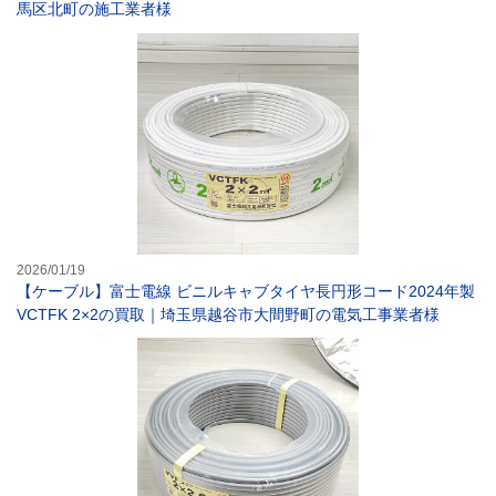
馬区北町の施工業者様
【ケーブル】富士
2026/01/19
【ケーブル】富士電線 ビニルキャブタイヤ長円形コード2024年製
VCTFK 2×2の買取｜埼玉県越谷市大間野町の電気工事業者様
【電線・ケーブル