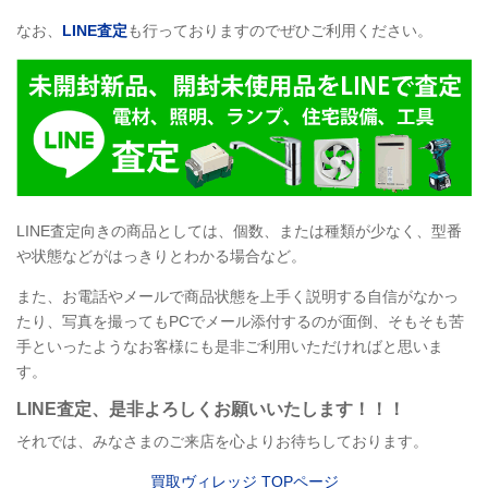
なお、
LINE
査定
も行っておりますのでぜひご利用ください。
LINE
査定向きの商品としては、個数、または種類が少なく、型番
や状態などがはっきりとわかる場合など。
また、お電話やメールで商品状態を上手く説明する自信がなかっ
たり、写真を撮ってもPCでメール添付するのが面倒、そもそも苦
手といったようなお客様にも是非ご利用いただければと思いま
す。
LINE
査定
、是非よろしくお願いいたします！！！
それでは、みなさまのご来店を心よりお待ちしております。
買取ヴィレッジ TOPページ