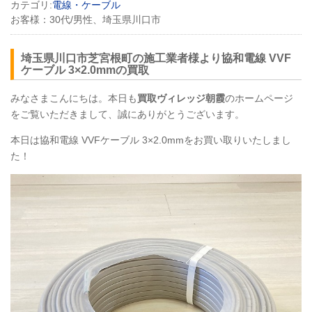
カテゴリ:
電線・ケーブル
お客様：
30代/男性、埼玉県川口市
埼玉県川口市芝宮根町の施工業者様より協和電線
VVF
ケーブル 3×2.0mmの買取
みなさまこんにちは。本日も
買取ヴィレッジ朝霞
のホームページ
をご覧いただきまして、誠にありがとうございます。
本日は協和電線
VVF
ケーブル 3×2.0mmをお買い取りいたしまし
た！