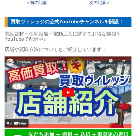
前の記事
次の記事
買取ヴィレッジの公式YouTubeチャンネルを開設！
電設資材・住宅設備・電動工具に関するお得な情報を
YouTubeで配信中♪
店舗や買取方法についてもご紹介しています！