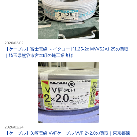
2026/03/02
【ケーブル】富士電線 マイクコード1.25-2c MVVS2×1.25の買取
｜埼玉県熊谷市宮本町の施工業者様
【ケーブル】矢崎
2026/02/24
【ケーブル】矢崎電線 VVFケーブル VVF 2×2.0の買取｜東京都練