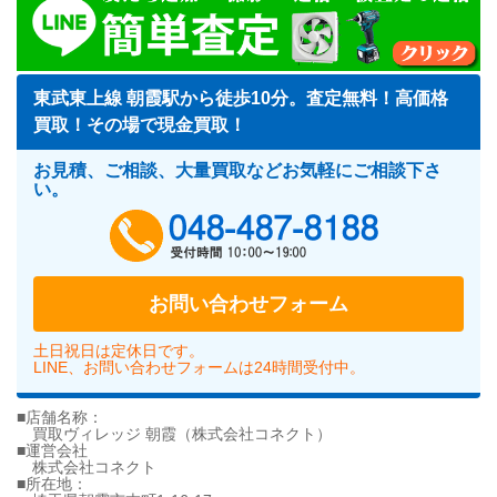
東武東上線 朝霞駅から徒歩10分。査定無料！高価格
買取！その場で現金買取！
お見積、ご相談、大量買取などお気軽にご相談下さ
い。
048-487-818
お問い合わせフォーム
土日祝日は定休日です。
LINE、お問い合わせフォームは24時間受付中。
■店舗名称：
買取ヴィレッジ 朝霞（株式会社コネクト）
■運営会社
株式会社コネクト
■所在地：