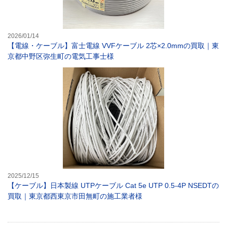
2026/01/14
【電線・ケーブル】富士電線 VVFケーブル 2芯×2.0mmの買取｜東
京都中野区弥生町の電気工事士様
【ケーブル】日本製
2025/12/15
【ケーブル】日本製線 UTPケーブル Cat 5e UTP 0.5-4P NSEDTの
買取｜東京都西東京市田無町の施工業者様