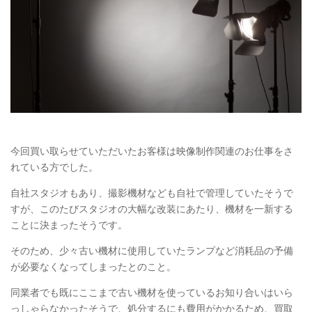
今回買い取らせていただいたお客様は映像制作関連のお仕事をさ
れている方でした。
自社スタジオもあり、撮影機材なども自社で管理していたそうで
すが、このたびスタジオの大幅な改装にあたり、機材を一新する
ことに決まったそうです。
そのため、少々古い機材に使用していたランプなど消耗品の予備
が必要なくなってしまったとのこと。
同業者でも既にここまで古い機材を使っているお知り合いはいら
っしゃらなかったそうで、処分するにも費用がかかるため、買取