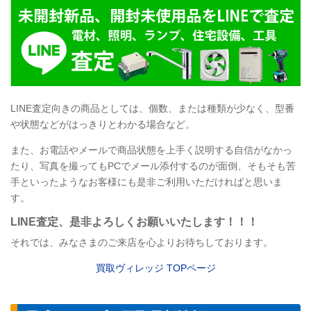
LINE
査定向きの商品としては、個数、または種類が少なく、型番
や状態などがはっきりとわかる場合など。
また、お電話やメールで商品状態を上手く説明する自信がなかっ
たり、写真を撮ってもPCでメール添付するのが面倒、そもそも苦
手といったようなお客様にも是非ご利用いただければと思いま
す。
LINE
査定
、是非よろしくお願いいたします！！！
それでは、みなさまのご来店を心よりお待ちしております。
買取ヴィレッジ TOPページ