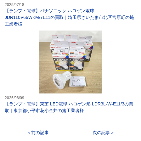
2025/07/18
【ランプ・電球】パナソニック ハロゲン電球
JDR110V65WKM/7E11の買取｜埼玉県さいたま市北区宮原町の施
工業者様
【ランプ・電球】
2025/06/09
【ランプ・電球】東芝 LED電球 ハロゲン形 LDR3L-W-E11/3の買
取｜東京都小平市花小金井の施工業者様
前の記事
次の記事