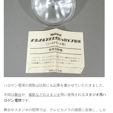
ハロゲン電球の買取は以前にも記事を書かせていただきました。
今回は
舞台
や、
撮影などのスタジオ
用に使用される
スタジオ用ハ
ロゲン電球
です。
舞台やスタジオの照明では、テレビカメラの感度に合致し、しか