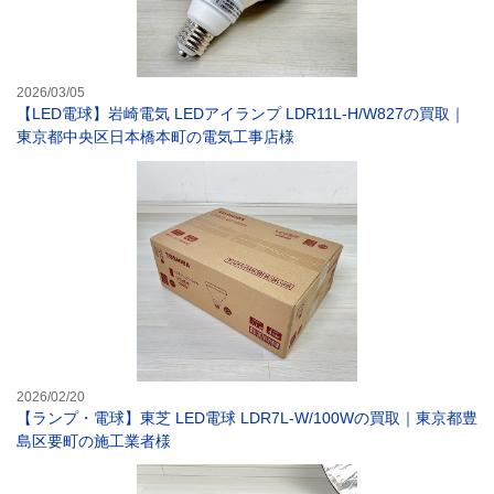
2026/03/05
【LED電球】岩崎電気 LEDアイランプ LDR11L-H/W827の買取｜
東京都中央区日本橋本町の電気工事店様
【ランプ・電球】
2026/02/20
【ランプ・電球】東芝 LED電球 LDR7L-W/100Wの買取｜東京都豊
島区要町の施工業者様
【ランプ・電球】