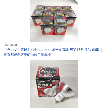
2026/02/09
【ランプ・電球】パナソニック ボール電球 EFG15EL/12の買取｜
東京都豊島区要町の施工業者様
【ランプ・電球】