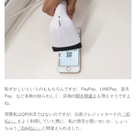
恥ずかしいというのももちろんですが、PayPay、LINEPay、楽天
Pay、など名称が紛らわしく、店側の
聞き間違え
も増えそうですよ
ね。
実際私はQR決済ではないのですが、以前クレジットカードの
「ID
払い」
をよく利用していた際に、私の滑舌が悪いせいか、しょっ
ちゅう
「Edy払い」
と間違えられました。