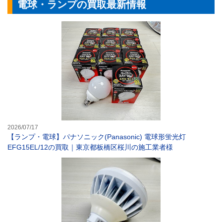
電球・ランプの買取最新情報
【ランプ・電球】パ
2026/07/17
【ランプ・電球】パナソニック(Panasonic) 電球形蛍光灯
EFG15EL/12の買取｜東京都板橋区桜川の施工業者様
【LED電球】岩