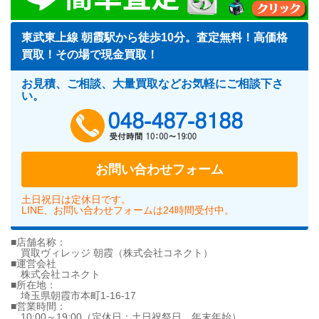
東武東上線 朝霞駅から徒歩10分。査定無料！高価格
買取！その場で現金買取！
お見積、ご相談、大量買取などお気軽にご相談下さ
い。
048-487-818
お問い合わせフォーム
土日祝日は定休日です。
LINE、お問い合わせフォームは24時間受付中。
■店舗名称：
買取ヴィレッジ 朝霞（株式会社コネクト）
■運営会社
株式会社コネクト
■所在地：
埼玉県朝霞市本町1-16-17
■営業時間：
10:00～19:00（定休日：土日祝祭日、年末年始）