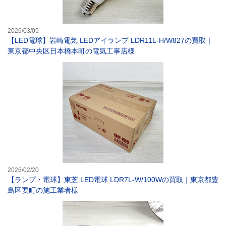
2026/03/05
【LED電球】岩崎電気 LEDアイランプ LDR11L-H/W827の買取｜
東京都中央区日本橋本町の電気工事店様
【ランプ・電球】
2026/02/20
【ランプ・電球】東芝 LED電球 LDR7L-W/100Wの買取｜東京都豊
島区要町の施工業者様
【ランプ・電球】