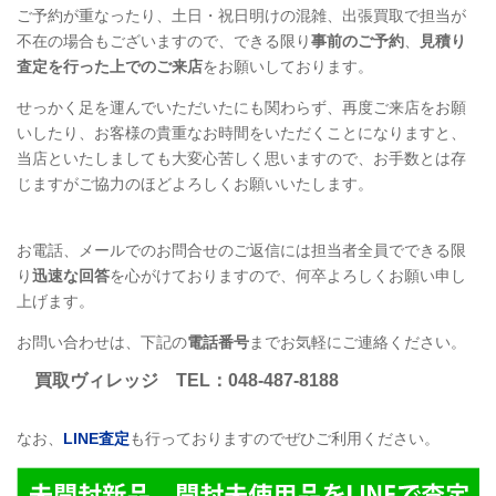
ご予約が重なったり、土日・祝日明けの混雑、出張買取で担当が
不在の場合もございますので、できる限り
事前のご予約
、
見積り
査定を行った上でのご来店
をお願いしております。
せっかく足を運んでいただいたにも関わらず、再度ご来店をお願
いしたり、お客様の貴重なお時間をいただくことになりますと、
当店といたしましても大変心苦しく思いますので、お手数とは存
じますがご協力のほどよろしくお願いいたします。
お電話、メールでのお問合せのご返信には担当者全員でできる限
り
迅速な回答
を心がけておりますので、何卒よろしくお願い申し
上げます。
お問い合わせは、下記の
電話番号
までお気軽にご連絡ください。
買取ヴィレッジ
TEL
：048-487-8188
なお、
LINE
査定
も行っておりますのでぜひご利用ください。