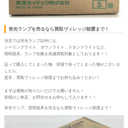
蛍光ランプを売るなら買取ヴィレッジ朝霞まで！
当店では蛍光ランプ以外にも、
シーリングライト、ダウンライト、スタンドライトなど、
照明器具、ランプ全般を高価買取対象としております！！
誤って購入してしまった物、現場で余ってしまった物がございま
したら、
是非、買取ヴィレッジ朝霞までお持ち込みください！
まずは価格が知りたいだけでも構いません！
皆様のご来店、お問合せをお待ちして入ります！！
蛍光ランプ、照明器具を売るなら買取ヴィレッジ朝霞まで！