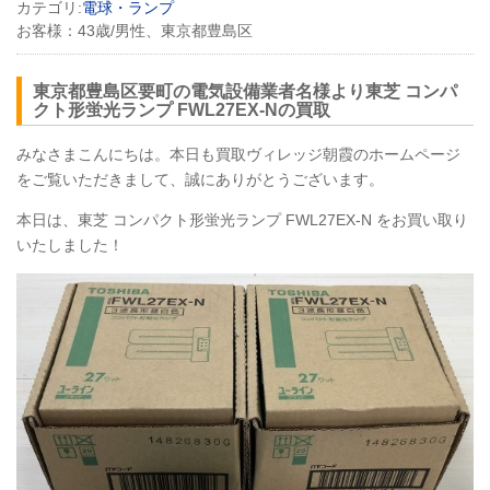
カテゴリ:
電球・ランプ
お客様：
43歳/男性、東京都豊島区
東京都豊島区要町の電気設備業者名様より東芝 コンパ
クト形蛍光ランプ FWL27EX-Nの買取
みなさまこんにちは。本日も買取ヴィレッジ朝霞のホームページ
をご覧いただきまして、誠にありがとうございます。
本日は、東芝 コンパクト形蛍光ランプ FWL27EX-N をお買い取り
いたしました！