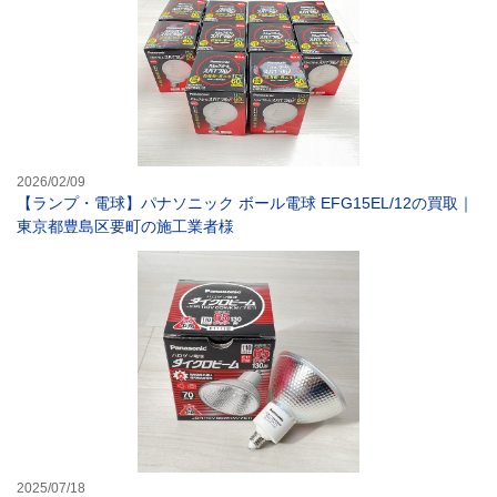
2026/02/09
【ランプ・電球】パナソニック ボール電球 EFG15EL/12の買取｜
東京都豊島区要町の施工業者様
【ランプ・電球】
2025/07/18