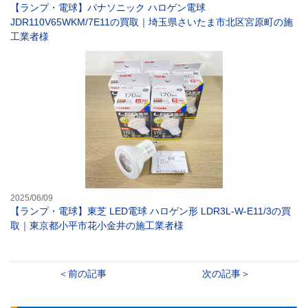
【ランプ・電球】パナソニック ハロゲン電球
JDR110V65WKM/7E11の買取｜埼玉県さいたま市北区宮原町の施
工業者様
【ランプ・電球】
2025/06/09
【ランプ・電球】東芝 LED電球 ハロゲン形 LDR3L-W-E11/3の買
取｜東京都小平市花小金井の施工業者様
前の記事
次の記事