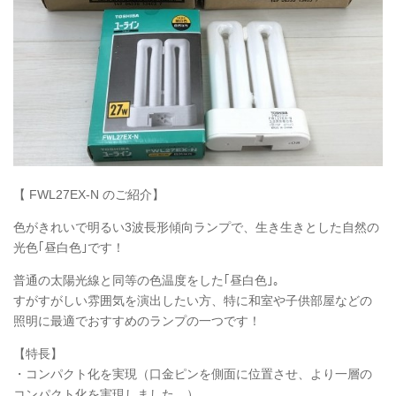
【 FWL27EX-N のご紹介】
色がきれいで明るい3波長形傾向ランプで、生き生きとした自然の
光色｢昼白色｣です！
普通の太陽光線と同等の色温度をした｢昼白色｣。
すがすがしい雰囲気を演出したい方、特に和室や子供部屋などの
照明に最適でおすすめのランプの一つです！
【特長】
・コンパクト化を実現（口金ピンを側面に位置させ、より一層の
コンパクト化を実現しました。）