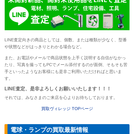
LINE
査定向きの商品としては、個数、または種類が少なく、型番
や状態などがはっきりとわかる場合など。
また、お電話やメールで商品状態を上手く説明する自信がなかっ
たり、写真を撮ってもPCでメール添付するのが面倒、そもそも苦
手といったようなお客様にも是非ご利用いただければと思いま
す。
LINE
査定
、是非よろしくお願いいたします！！！
それでは、みなさまのご来店を心よりお待ちしております。
買取ヴィレッジ TOPページ
電球・ランプの買取最新情報