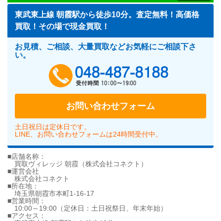
東武東上線 朝霞駅から徒歩10分。査定無料！高価格
買取！その場で現金買取！
お見積、ご相談、大量買取などお気軽にご相談下さ
い。
048-487-818
お問い合わせフォーム
土日祝日は定休日です。
LINE、お問い合わせフォームは24時間受付中。
■店舗名称：
買取ヴィレッジ 朝霞（株式会社コネクト）
■運営会社
株式会社コネクト
■所在地：
埼玉県朝霞市本町1-16-17
■営業時間：
10:00～19:00（定休日：土日祝祭日、年末年始）
■アクセス：