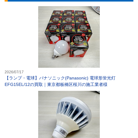
【ランプ・電球】パ
2026/07/17
【ランプ・電球】パナソニック(Panasonic) 電球形蛍光灯
EFG15EL/12の買取｜東京都板橋区桜川の施工業者様
【LED電球】岩