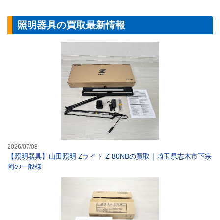
照明器具の買取最新情報
【照明器具】山田
2026/07/08
【照明器具】山田照明 Zライト Z-80NBの買取｜埼玉県志木市下宗
岡の一般様
【照明器具】パナソ