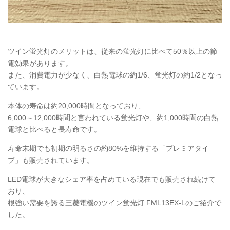
ツイン蛍光灯のメリットは、従来の蛍光灯に比べて50％以上の節
電効果があります。
また、消費電力が少なく、白熱電球の約1/6、蛍光灯の約1/2となっ
ています。
本体の寿命は約20,000時間となっており、
6,000～12,000時間と言われている蛍光灯や、約1,000時間の白熱
電球と比べると長寿命です。
寿命末期でも初期の明るさの約80%を維持する「プレミアタイ
プ」も販売されています。
LED電球が大きなシェア率を占めている現在でも販売され続けて
おり、
根強い需要を誇る三菱電機のツイン蛍光灯 FML13EX-Lのご紹介で
した。