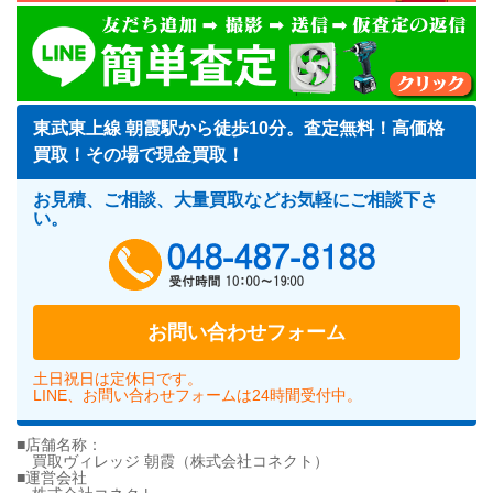
東武東上線 朝霞駅から徒歩10分。査定無料！高価格
買取！その場で現金買取！
お見積、ご相談、大量買取などお気軽にご相談下さ
い。
048-487-818
お問い合わせフォーム
土日祝日は定休日です。
LINE、お問い合わせフォームは24時間受付中。
■店舗名称：
買取ヴィレッジ 朝霞（株式会社コネクト）
■運営会社