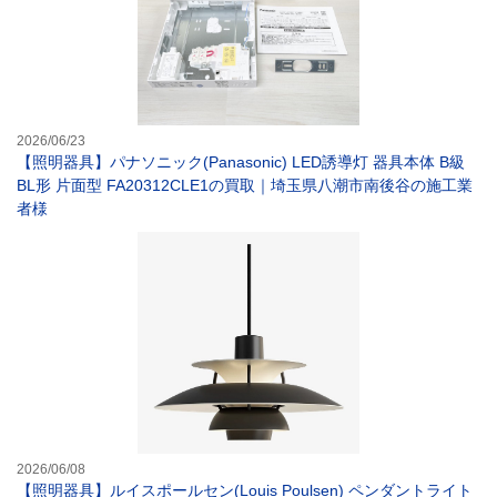
2026/06/23
【照明器具】パナソニック(Panasonic) LED誘導灯 器具本体 B級
BL形 片面型 FA20312CLE1の買取｜埼玉県八潮市南後谷の施工業
者様
【照明器具】ルイス
2026/06/08
【照明器具】ルイスポールセン(Louis Poulsen) ペンダントライト