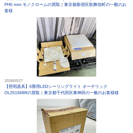
PH5 mini モノクロームの買取｜東京都新宿区歌舞伎町の一般のお
客様
【照明器具】6畳
2026/05/27
【照明器具】6畳用LEDシーリングライト オーデリック
OL251568Rの買取｜東京都千代田区東神田の一般のお客様様
【照明器具】オー