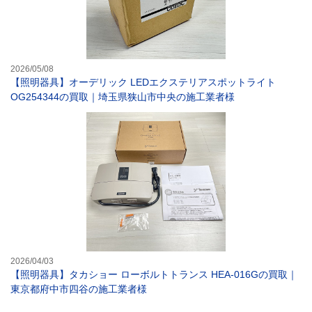
2026/05/08
【照明器具】オーデリック LEDエクステリアスポットライト
OG254344の買取｜埼玉県狭山市中央の施工業者様
【照明器具】タカ
2026/04/03
【照明器具】タカショー ローボルトトランス HEA-016Gの買取｜
東京都府中市四谷の施工業者様