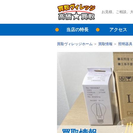
お見積、ご相談、
当店の特長
アクセス
買取ヴィレッジホーム
買取情報
照明器具