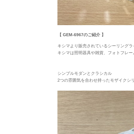
【
GEM
-6967のご紹介 】
キシマより販売されているシーリングラ
キシマは照明器具や雑貨、フォトフレー
シンプルモダンとクラシカル
2つの雰囲気を合わせ持ったモザイクシリー