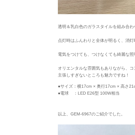
透明＆乳白色のガラスタイルを組み合わ
点灯時はふんわりと全体が明るく、消灯
電気をつけても、つけなくても綺麗な照
オリエンタルな雰囲気もありながら、コ
主張しすぎないところも魅力ですね！
●サイズ：横17cm × 奥行17cm × 高さ21
●電球 ：LED
E26
型 100W相当
以上、GEM-6967のご紹介でした。