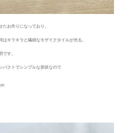
せたお作りになっており、
時はキラキラと繊細なモザイクタイルが光る。
明です。
ンパクトでシンプルな形状なので
cm