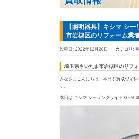
買取情報
【照明器具】キシマ シーリ
市岩槻区のリフォーム業
投稿日:
2022年12月26日
カテゴリ:
埼玉県さいたま市岩槻区のリフォ
みなさまこんにちは。本日も
買取ヴィレ
す。
本日は
キシマ シーリングライト
GEM
-