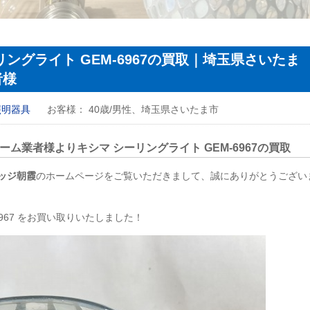
ングライト GEM-6967の買取｜埼玉県さいたま
者様
照明器具
お客様：
40歳/男性、埼玉県さいたま市
ーム業者様よりキシマ シーリングライト
GEM
-6967の買取
ッジ朝霞
のホームページをご覧いただきまして、誠にありがとうござい
6967
をお買い取りいたしました！