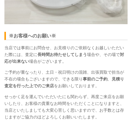
※お客様へのお願い※
当店では事前にお問合せ、お見積りのご依頼なくお越しいただい
た際には、査定に
長時間お待たせしてしまう
場合や、その場で
対
応が出来ない
場合がございます。
ご予約が重なったり、土日・祝日明けの混雑、出張買取で担当が
不在の場合もございますので、できる限り
事前のご予約
、
見積り
査定を行った上でのご来店
をお願いしております。
せっかく足を運んでいただいたにも関わらず、再度ご来店をお願
いしたり、お客様の貴重なお時間をいただくことになりますと、
当店といたしましても大変心苦しく思いますので、お手数とは存
じますがご協力のほどよろしくお願いいたします。