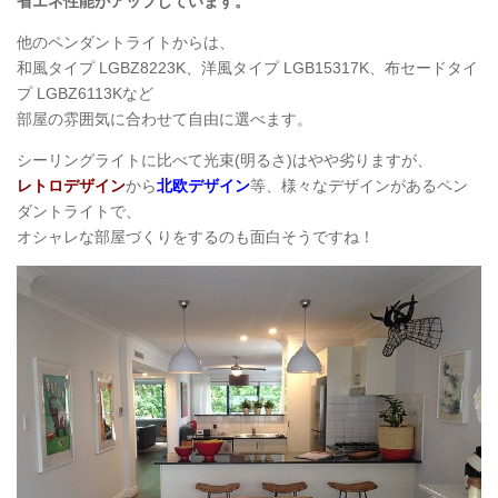
省エネ性能がアップしています。
他のペンダントライトからは、
和風タイプ LGBZ8223K、洋風タイプ LGB15317K、布セードタイ
プ LGBZ6113Kなど
部屋の雰囲気に合わせて自由に選べます。
シーリングライトに比べて光束(明るさ)はやや劣りますが、
レトロデザイン
から
北欧デザイン
等、様々なデザインがあるペン
ダントライトで、
オシャレな部屋づくりをするのも面白そうですね！