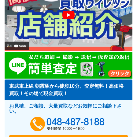
東武東上線 朝霞駅から徒歩10分。査定無料！高価格
買取！その場で現金買取！
お見積、ご相談、大量買取などお気軽にご相談下さ
い。
048-487-818