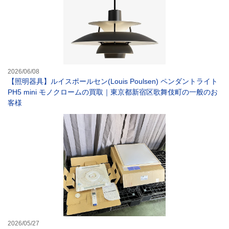
2026/06/08
【照明器具】ルイスポールセン(Louis Poulsen) ペンダントライト
PH5 mini モノクロームの買取｜東京都新宿区歌舞伎町の一般のお
客様
【照明器具】6畳
2026/05/27