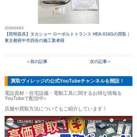
2026/04/03
【照明器具】タカショー ローボルトトランス HEA-016Gの買取｜
東京都府中市四谷の施工業者様
前の記事
次の記事
買取ヴィレッジの公式YouTubeチャンネルを開設！
電設資材・住宅設備・電動工具に関するお得な情報を
YouTubeで配信中♪
店舗や買取方法についてもご紹介しています！