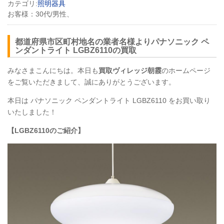
カテゴリ:
照明器具
お客様：
30代/男性、
都道府県市区町村地名の業者名様よりパナソニック ペ
ンダントライト LGBZ6110の買取
みなさまこんにちは。本日も
買取ヴィレッジ朝霞
のホームページ
をご覧いただきまして、誠にありがとうございます。
本日は パナソニック ペンダントライト LGBZ6110 をお買い取り
いたしました！
【LGBZ6110のご紹介】