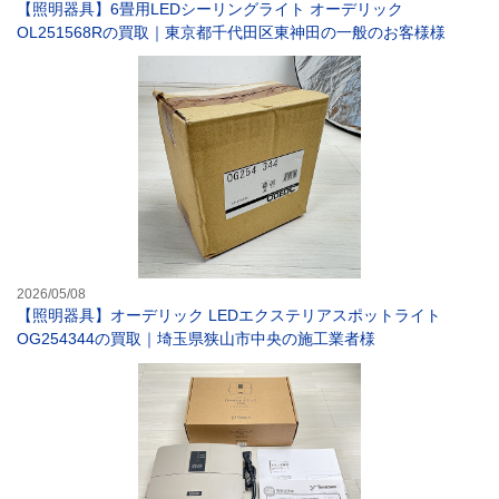
【照明器具】6畳用LEDシーリングライト オーデリック
OL251568Rの買取｜東京都千代田区東神田の一般のお客様様
【照明器具】オー
2026/05/08
【照明器具】オーデリック LEDエクステリアスポットライト
OG254344の買取｜埼玉県狭山市中央の施工業者様
【照明器具】タカ