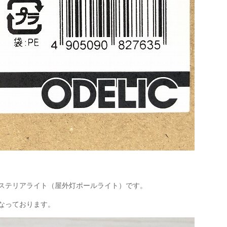
ステリアライト（屋外灯ポールライト）です。
なっております。