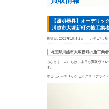
買取情報
【照明器具】オーデリック 
川越市大塚新町の施工業
投稿日:
2023年10月 2日
カテゴリ:
照
埼玉県川越市大塚新町の施工業者
みなさまこんにちは。本日も
買取ヴィレ
す。
本日はオーデリック エクステリアライ