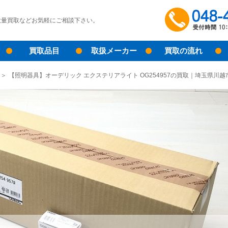
大量買取などお気軽にご相談下さい。
買取品目
取扱メーカー
買取の流れ
【照明器具】オーデリック エクステリアライト OG254957の買取｜埼玉県川