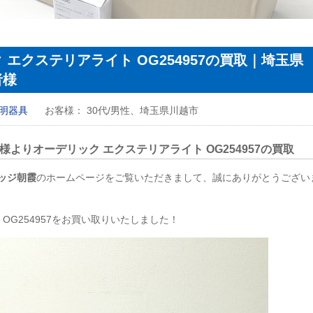
エクステリアライト OG254957の買取｜埼玉県
者様
明器具
お客様：
30代/男性、埼玉県川越市
様よりオーデリック エクステリアライト
OG254957
の買取
ッジ朝霞
のホームページをご覧いただきまして、誠にありがとうござい
ト
OG254957
をお買い取りいたしました！