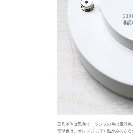
器具本体は黒色で、ランプの色は電球色
電球色は、オレンジっぽく温かみのある