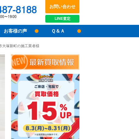
お問い合わせ
048-487-8188
受付時間：10:00～17:00
LINE
査定
お客様の声
Ｑ＆Ａ
越市大塚新町の施工業者様