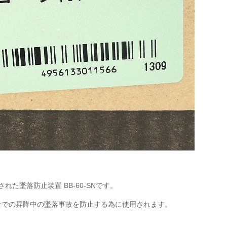
た墜落防止装置 BB-60-SNです。
はしごでの昇降中の墜落事故を防止する為に使用されます。