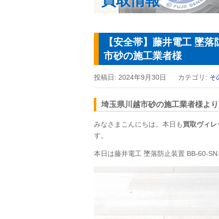
買取情報
【安全帯】藤井電工 墜落防
市砂の施工業者様
投稿日:
2024年9月30日
カテゴリ:
そ
埼玉県川越市砂の施工業者様より藤井
みなさまこんにちは。本日も
買取ヴィレ
す。
本日は藤井電工 墜落防止装置 BB-60-