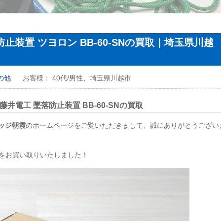
止装置 ツヨロン BB-60-SNの買取｜埼玉県川越
の他
お客様：
40代/男性、埼玉県川越市
電工 墜落防止装置 BB-60-SNの買取
ッジ朝霞
のホームページをご覧いただきまして、誠にありがとうござい
SNをお買い取りいたしました！