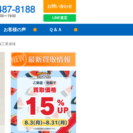
お問い合わせ
048-487-8188
受付時間：10:00～17:00
LINE
査定
お客様の声
Ｑ＆Ａ
の施工業者様