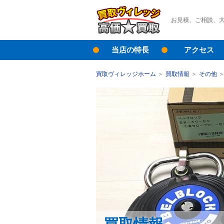
お見積、ご相談、
当店の特長
アクセス
買取ヴィレッジホーム
買取情報
その他