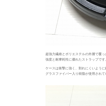
超強力繊維とポリエステルの外層で覆っ
強度と耐摩耗性に優れたストラップです
ケースは衝撃に強く、割れにくいように
グラスファイバー入り樹脂が使用されて