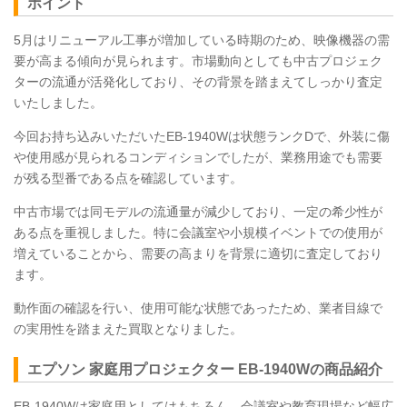
ポイント
5月はリニューアル工事が増加している時期のため、映像機器の需
要が高まる傾向が見られます。市場動向としても中古プロジェク
ターの流通が活発化しており、その背景を踏まえてしっかり査定
いたしました。
今回お持ち込みいただいたEB-1940Wは状態ランクDで、外装に傷
や使用感が見られるコンディションでしたが、業務用途でも需要
が残る型番である点を確認しています。
中古市場では同モデルの流通量が減少しており、一定の希少性が
ある点を重視しました。特に会議室や小規模イベントでの使用が
増えていることから、需要の高まりを背景に適切に査定しており
ます。
動作面の確認を行い、使用可能な状態であったため、業者目線で
の実用性を踏まえた買取となりました。
エプソン 家庭用プロジェクター EB-1940Wの商品紹介
EB-1940Wは家庭用としてはもちろん、会議室や教育現場など幅広