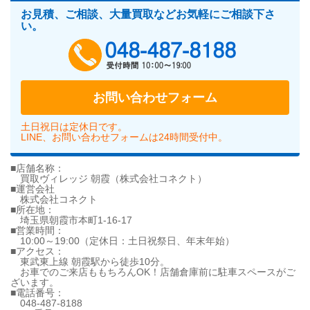
お見積、ご相談、大量買取などお気軽にご相談下さ
い。
048-487-818
お問い合わせフォーム
土日祝日は定休日です。
LINE、お問い合わせフォームは24時間受付中。
■店舗名称：
買取ヴィレッジ 朝霞（株式会社コネクト）
■運営会社
株式会社コネクト
■所在地：
埼玉県朝霞市本町1-16-17
■営業時間：
10:00～19:00（定休日：土日祝祭日、年末年始）
■アクセス：
東武東上線 朝霞駅から徒歩10分。
お車でのご来店ももちろんOK！店舗倉庫前に駐車スペースがご
ざいます。
■電話番号：
048-487-8188