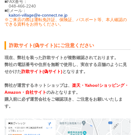
■FAX番号：
048-466-2240
■Eメール：
kaitori-village@e-connect.ne.jp
※ご来店の際は運転免許証、保険証、パスポート等、本人確認の
できる資料をお持ちください。
詐欺サイト(偽サイト)にご注意ください
現在、弊社を装った詐欺サイトが複数確認されております。
弊社の電話番号や住所を無断で使用し、実在する店舗のように見
せかけた
詐欺サイト(偽サイト)
となります。
弊社が運営するネットショップは、
楽天・Yahoo!ショッピング・
Amazon・自社サイト
のみとなります。
購入前に必ず運営会社をご確認頂き、ご注意をお願いいたしま
す。