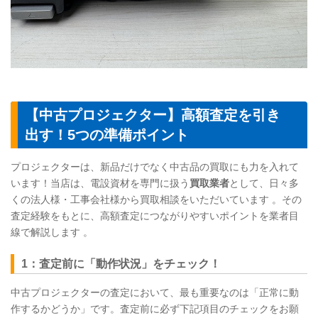
【中古プロジェクター】高額査定を引き
出す！5つの準備ポイント
プロジェクターは、新品だけでなく中古品の買取にも力を入れて
います！当店は、電設資材を専門に扱う
買取業者
として、日々多
くの法人様・工事会社様から買取相談をいただいています 。その
査定経験をもとに、高額査定につながりやすいポイントを業者目
線で解説します 。
1：査定前に「動作状況」をチェック！
中古プロジェクターの査定において、最も重要なのは「正常に動
作するかどうか」です。査定前に必ず下記項目のチェックをお願