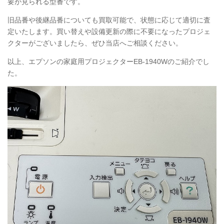
要が見られる型番です。
旧品番や後継品番についても買取可能で、状態に応じて適切に査
定いたします。買い替えや設備更新の際に不要になったプロジェ
クターがございましたら、ぜひ当店へご相談ください。
以上、エプソンの家庭用プロジェクターEB-1940Wのご紹介でし
た。