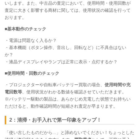
いします。また、中古品の査定において、使用時間・使用回数が
査定に大きく影響する商材に関しては、使用状況の確認を行って
おります。
■基本動作のチェック
・電源は問題なく入るか？
・基本機能（ボタン操作、音出し、回転など）に不具合はない
か？
・液晶ディスプレイやランプは正常に表示・点灯するか？
■使用時間・回数のチェック
・プロジェクターや自転車バッテリー買取の場合、
使用時間や充
電回数等
、使用状況がわかる数値を確認させていただきます。
※バッテリー駆動の製品は、あらかじめ充電した状態でお持ちい
ただけると、動作確認時間が短縮され査定が早まります。
2：清掃・お手入れで第一印象をアップ！
「使い古したものだから...」と諦めないでください！ちょっとした