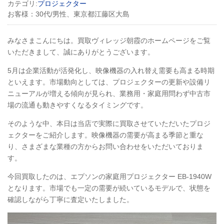
カテゴリ:
プロジェクター
お客様：
30代/男性、東京都江藤区大島
みなさまこんにちは。買取ヴィレッジ朝霞のホームページをご覧
いただきまして、誠にありがとうございます。
5月は企業活動が活発化し、映像機器の入れ替え需要も高まる時期
といえます。市場動向としては、プロジェクターの更新や設備リ
ニューアルが増える傾向が見られ、業務用・家庭用問わず中古市
場の流通も動きやすくなるタイミングです。
そのような中、本日は当店で実際に買取させていただいたプロジ
ェクターをご紹介します。映像機器の需要が高まる季節と重な
り、さまざまな業種の方からお問い合わせをいただいておりま
す。
今回買取したのは、エプソンの家庭用プロジェクター EB-1940W
となります。市場でも一定の需要が続いているモデルで、状態を
確認しながら丁寧に査定いたしました。