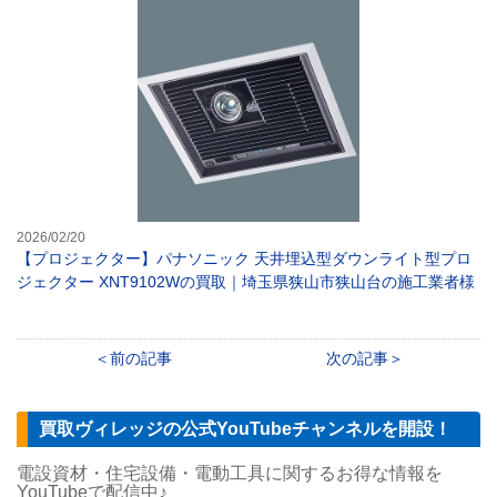
【プロジェクタ
2026/02/20
【プロジェクター】パナソニック 天井埋込型ダウンライト型プロ
ジェクター XNT9102Wの買取｜埼玉県狭山市狭山台の施工業者様
前の記事
次の記事
買取ヴィレッジの公式YouTubeチャンネルを開設！
電設資材・住宅設備・電動工具に関するお得な情報を
YouTubeで配信中♪