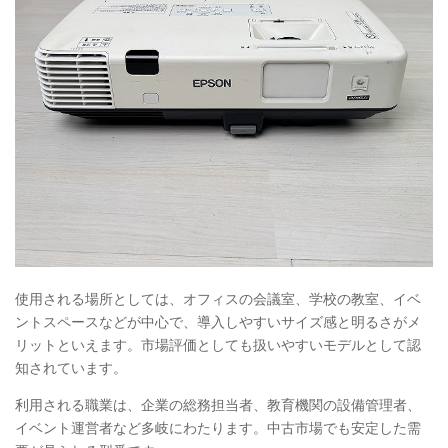
使用される場所としては、オフィスの会議室、学校の教室、イベ
ントスペースなどが中心で、導入しやすいサイズ感と明るさがメ
リットといえます。市場評価としても扱いやすいモデルとして認
知されています。
利用される職業は、企業の総務担当者、教育機関の設備管理者、
イベント運営者など多岐にわたります。中古市場でも安定した需