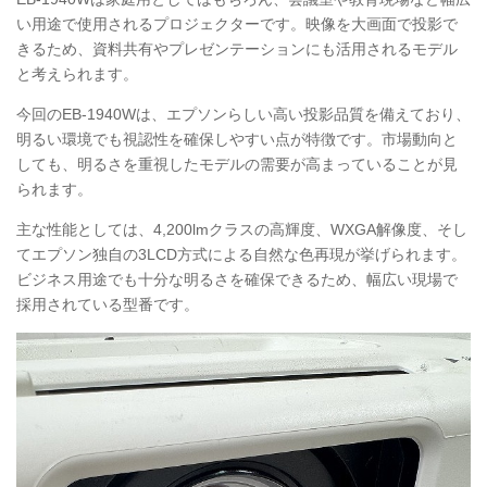
い用途で使用されるプロジェクターです。映像を大画面で投影で
きるため、資料共有やプレゼンテーションにも活用されるモデル
と考えられます。
今回のEB-1940Wは、エプソンらしい高い投影品質を備えており、
明るい環境でも視認性を確保しやすい点が特徴です。市場動向と
しても、明るさを重視したモデルの需要が高まっていることが見
られます。
主な性能としては、4,200lmクラスの高輝度、WXGA解像度、そし
てエプソン独自の3LCD方式による自然な色再現が挙げられます。
ビジネス用途でも十分な明るさを確保できるため、幅広い現場で
採用されている型番です。