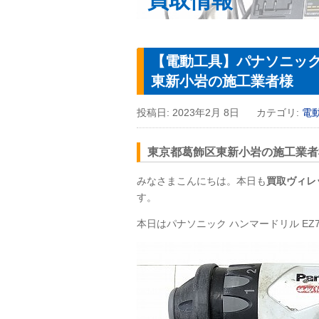
買取情報
【電動工具】パナソニック 
東新小岩の施工業者様
投稿日:
2023年2月 8日
カテゴリ:
電
東京都葛飾区東新小岩の施工業者様
みなさまこんにちは。本日も
買取ヴィレ
す。
本日はパナソニック ハンマードリル EZ