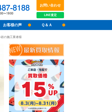
お問い合わせ
048-487-8188
受付時間：10:00～17:00
LINE
査定
お客様の声
Ｑ＆Ａ
小岩の施工業者様