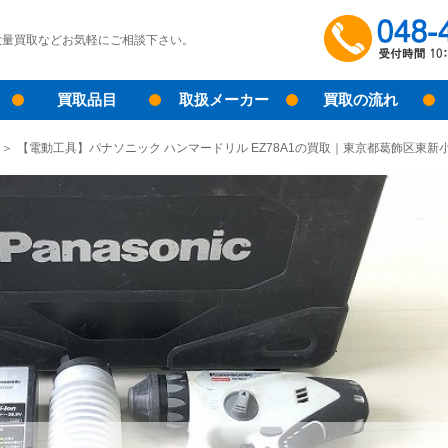
大量買取などお気軽にご相談下さい。
買取品目
取扱メーカー
買取の流れ
【電動工具】パナソニック ハンマードリル EZ78A1の買取｜東京都葛飾区東新