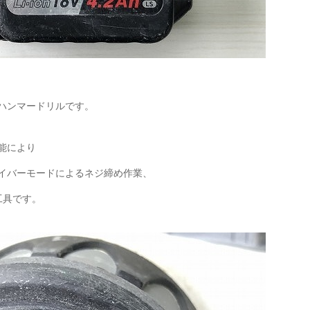
ハンマードリルです。
能により
イバーモードによるネジ締め作業、
工具です。