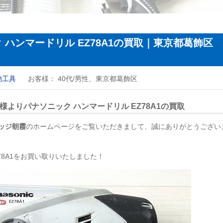
ハンマードリル EZ78A1の買取｜東京都葛飾区
動工具
お客様：
40代/男性、東京都葛飾区
よりパナソニック ハンマードリル EZ78A1の買取
ッジ朝霞
のホームページをご覧いただきまして、誠にありがとうござい
78A1をお買い取りいたしました！