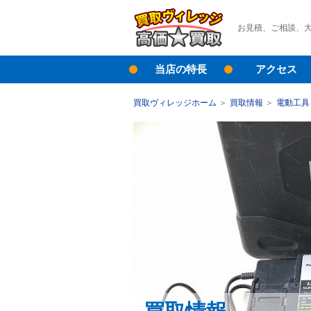
お見積、ご相談、
当店の特長
アクセス
買取ヴィレッジホーム
買取情報
電動工具