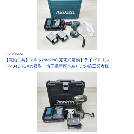
2026/06/24
【電動工具】マキタ(makita) 充電式震動ドライバドリル
HP484DRGXの買取｜埼玉県新座市あたごの施工業者様
【電動工具】充電