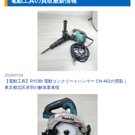
電動工具の買取最新情報
【電動工具】RY
2026/07/24
【電動工具】RYOBI 電動コンクリートハンマー CH-462の買取｜
東京都北区赤羽の解体業者様
【電動工具】マキ