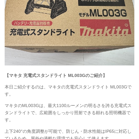
【マキタ 充電式スタンドライト
ML003G
のご紹介】
本日ご紹介するのは、マキタの充電式スタンドライト
ML003G
で
す。
マキタのML003Gは、最大1100ルーメンの明るさを誇る充電式ス
タンドライトで、広範囲をしっかり照射できる頼れる照明機器で
す。
上下240°の角度調整が可能で、防じん・防水性能はIP65に対応し
ているため、屋外や過酷な環境でも安心して使えます。