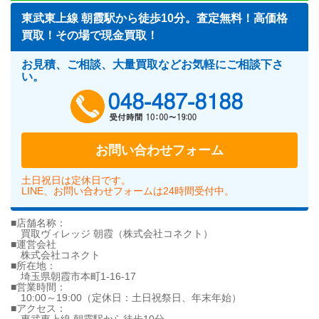
東武東上線 朝霞駅から徒歩10分。査定無料！高価格
買取！その場で現金買取！
お見積、ご相談、大量買取などお気軽にご相談下さ
い。
048-487-818
お問い合わせフォーム
土日祝日は定休日です。
LINE、お問い合わせフォームは24時間受付中。
■店舗名称：
買取ヴィレッジ 朝霞（株式会社コネクト）
■運営会社
株式会社コネクト
■所在地：
埼玉県朝霞市本町1-16-17
■営業時間：
10:00～19:00（定休日：土日祝祭日、年末年始）
■アクセス：
東武東上線 朝霞駅から徒歩10分。