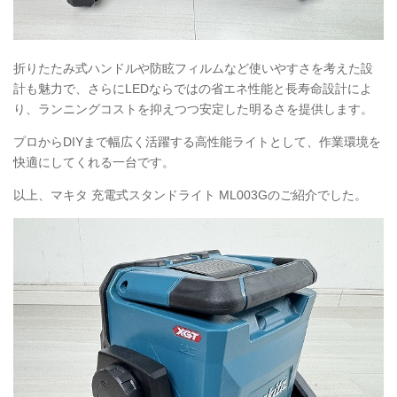
折りたたみ式ハンドルや防眩フィルムなど使いやすさを考えた設
計も魅力で、さらにLEDならではの省エネ性能と長寿命設計によ
り、ランニングコストを抑えつつ安定した明るさを提供します。
プロからDIYまで幅広く活躍する高性能ライトとして、作業環境を
快適にしてくれる一台です。
以上、マキタ 充電式スタンドライト
ML003G
のご紹介でした。