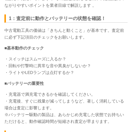
ながりやすいポイントを業者目線で解説します 。
1：査定前に動作とバッテリーの状態を確認！
中古電動工具の価値は「きちんと動くこと」が基本です。査定前
に必ず下記項目のチェックをお願いします。
■基本動作のチェック
・スイッチはスムーズに入るか？
・回転や打撃時に異常な音や異臭がしないか？
・ライトやLEDランプは点灯するか？
■バッテリーの重要性
・充電器で満充電できるかを確認してください。
・充電後、すぐに残量が減ってしまうなど、著しく消耗している
場合は査定に影響します。
※バッテリー駆動の製品は、あらかじめ充電した状態でお持ちい
ただけると、動作確認時間が短縮され査定が早まります。