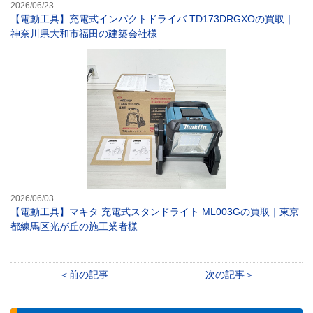
2026/06/23
【電動工具】充電式インパクトドライバ TD173DRGXOの買取｜
神奈川県大和市福田の建築会社様
【電動工具】マキ
2026/06/03
【電動工具】マキタ 充電式スタンドライト ML003Gの買取｜東京
都練馬区光が丘の施工業者様
前の記事
次の記事