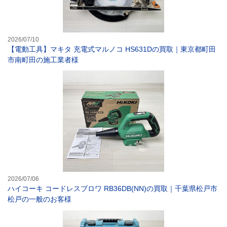
2026/07/10
【電動工具】マキタ 充電式マルノコ HS631Dの買取｜東京都町田
市南町田の施工業者様
ハイコーキ コー
2026/07/06
ハイコーキ コードレスブロワ RB36DB(NN)の買取｜千葉県松戸市
松戸の一般のお客様
【電動工具】マキ