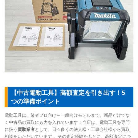
【中古電動工具】高額査定を引き出す！5
つの準備ポイント
電動工具は、業者プロ向け～一般向けモデルまで、新品だけでな
く中古品の買取にも力を入れています！当店は、電動工具を専門
に扱う
買取業者
として、日々多くの法人様・工事会社様から買取
相談をいただいています 。その査定経験をもとに、高額査定につ