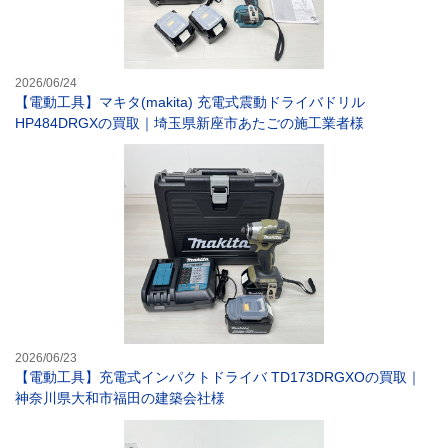
2026/06/24
【電動工具】マキタ(makita) 充電式震動ドライバドリル
HP484DRGXの買取｜埼玉県新座市あたごの施工業者様
【電動工具】充電
2026/06/23
【電動工具】充電式インパクトドライバ TD173DRGXOの買取｜
神奈川県大和市福田の建築会社様
【電動工具】マキ