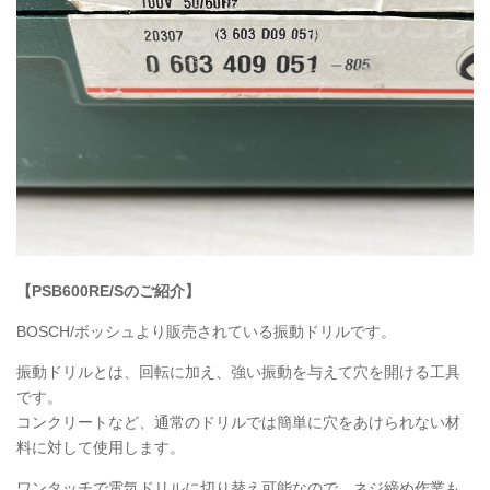
【PSB600RE/Sのご紹介】
BOSCH
/ボッシュより販売されている振動ドリルです。
振動ドリルとは、回転に加え、強い振動を与えて穴を開ける工具
です。
コンクリートなど、通常のドリルでは簡単に穴をあけられない材
料に対して使用します。
ワンタッチで電気ドリルに切り替え可能なので、
ネジ締め作業も