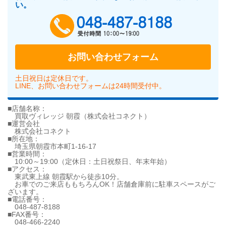
い。
048-487-818
お問い合わせフォーム
土日祝日は定休日です。
LINE、お問い合わせフォームは24時間受付中。
■店舗名称：
買取ヴィレッジ 朝霞（株式会社コネクト）
■運営会社
株式会社コネクト
■所在地：
埼玉県朝霞市本町1-16-17
■営業時間：
10:00～19:00（定休日：土日祝祭日、年末年始）
■アクセス：
東武東上線 朝霞駅から徒歩10分。
お車でのご来店ももちろんOK！店舗倉庫前に駐車スペースがご
ざいます。
■電話番号：
048-487-8188
■FAX番号：
048-466-2240