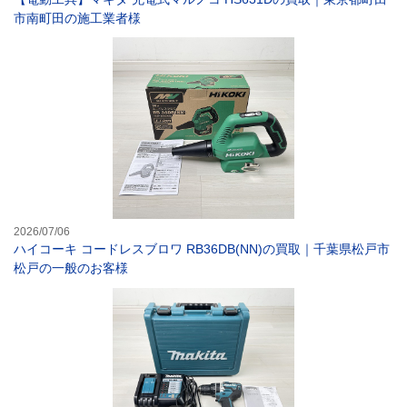
市南町田の施工業者様
ハイコーキ コー
2026/07/06
ハイコーキ コードレスブロワ RB36DB(NN)の買取｜千葉県松戸市
松戸の一般のお客様
【電動工具】マキ