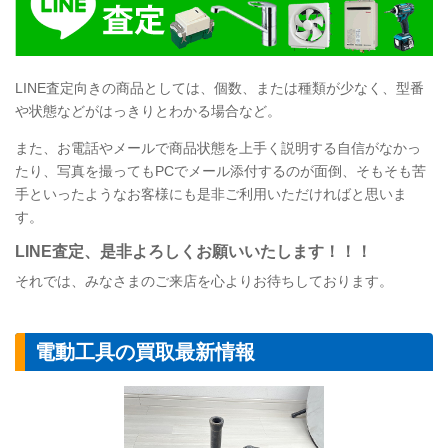
LINE
査定向きの商品としては、個数、または種類が少なく、型番
や状態などがはっきりとわかる場合など。
また、お電話やメールで商品状態を上手く説明する自信がなかっ
たり、写真を撮ってもPCでメール添付するのが面倒、そもそも苦
手といったようなお客様にも是非ご利用いただければと思いま
す。
LINE
査定
、是非よろしくお願いいたします！！！
それでは、みなさまのご来店を心よりお待ちしております。
電動工具の買取最新情報
【電動工具】RY