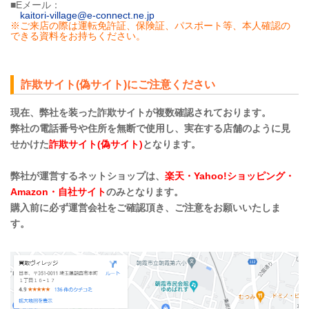
■Eメール：
kaitori-village@e-connect.ne.jp
※ご来店の際は運転免許証、保険証、パスポート等、本人確認の
できる資料をお持ちください。
詐欺サイト(偽サイト)にご注意ください
現在、弊社を装った詐欺サイトが複数確認されております。
弊社の電話番号や住所を無断で使用し、実在する店舗のように見
せかけた
詐欺サイト(偽サイト)
となります。
弊社が運営するネットショップは、
楽天・Yahoo!ショッピング・
Amazon・自社サイト
のみとなります。
購入前に必ず運営会社をご確認頂き、ご注意をお願いいたしま
す。