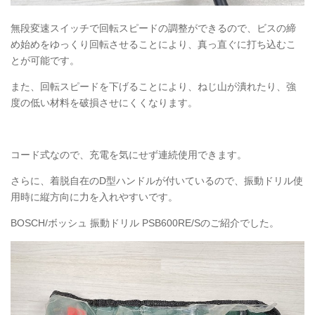
無段変速スイッチで回転
スピードの調整ができるので、
ビスの締
め始めをゆっくり回転させることにより、真っ直ぐに打ち込むこ
とが可能です。
また、
回転スピードを下げることにより、
ねじ山が潰れたり、強
度の低い材料を破損させにくくなります。
コード式なので、充電を気にせず連続使用できます。
さらに、着脱自在のD型ハンドルが付いているので、振動ドリル使
用時に縦方向に力を入れやすいです。
BOSCH
/ボッシュ 振動ドリル
PSB600RE
/Sのご紹介でした。