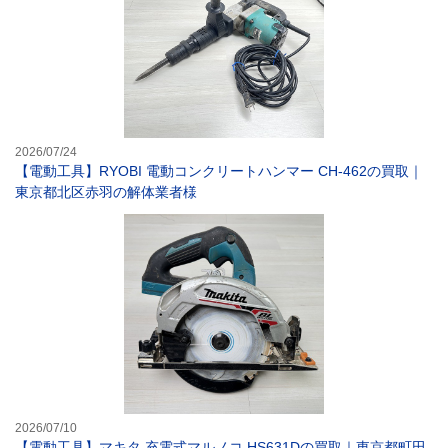
2026/07/24
【電動工具】RYOBI 電動コンクリートハンマー CH-462の買取｜
東京都北区赤羽の解体業者様
【電動工具】マキ
2026/07/10
【電動工具】マキタ 充電式マルノコ HS631Dの買取｜東京都町田