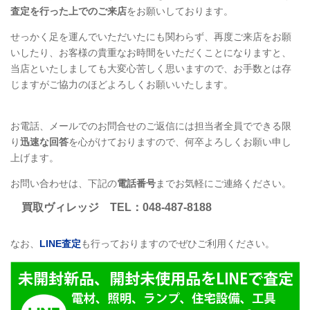
査定を行った上でのご来店
をお願いしております。
せっかく足を運んでいただいたにも関わらず、再度ご来店をお願
いしたり、お客様の貴重なお時間をいただくことになりますと、
当店といたしましても大変心苦しく思いますので、お手数とは存
じますがご協力のほどよろしくお願いいたします。
お電話、メールでのお問合せのご返信には担当者全員でできる限
り
迅速な回答
を心がけておりますので、何卒よろしくお願い申し
上げます。
お問い合わせは、下記の
電話番号
までお気軽にご連絡ください。
買取ヴィレッジ
TEL
：048-487-8188
なお、
LINE
査定
も行っておりますのでぜひご利用ください。