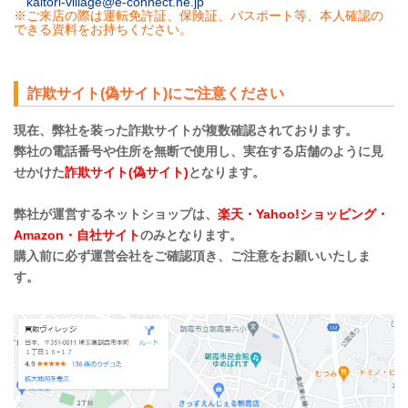
kaitori-village@e-connect.ne.jp
※ご来店の際は運転免許証、保険証、パスポート等、本人確認の
できる資料をお持ちください。
詐欺サイト(偽サイト)にご注意ください
現在、弊社を装った詐欺サイトが複数確認されております。
弊社の電話番号や住所を無断で使用し、実在する店舗のように見
せかけた
詐欺サイト(偽サイト)
となります。
弊社が運営するネットショップは、
楽天・Yahoo!ショッピング・
Amazon・自社サイト
のみとなります。
購入前に必ず運営会社をご確認頂き、ご注意をお願いいたしま
す。