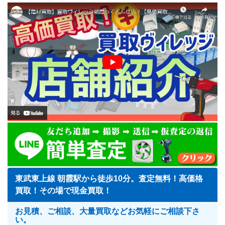
東武東上線 朝霞駅から徒歩10分。査定無料！高価格
買取！その場で現金買取！
お見積、ご相談、大量買取などお気軽にご相談下さ
い。