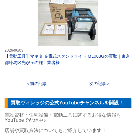
2026/06/03
【電動工具】マキタ 充電式スタンドライト ML003Gの買取｜東京
都練馬区光が丘の施工業者様
前の記事
次の記事
買取ヴィレッジの公式YouTubeチャンネルを開設！
電設資材・住宅設備・電動工具に関するお得な情報を
YouTubeで配信中♪
店舗や買取方法についてもご紹介しています！