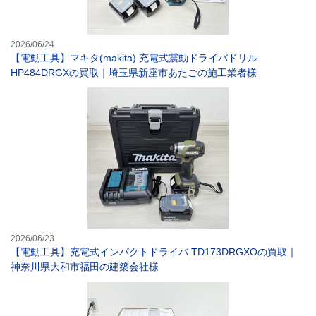
2026/06/24
【電動工具】マキタ(makita) 充電式震動ドライバドリル
HP484DRGXの買取｜埼玉県新座市あたごの施工業者様
【電動工具】充電
2026/06/23
【電動工具】充電式インパクトドライバ TD173DRGXOの買取｜
神奈川県大和市福田の建築会社様
【電動工具】マキ