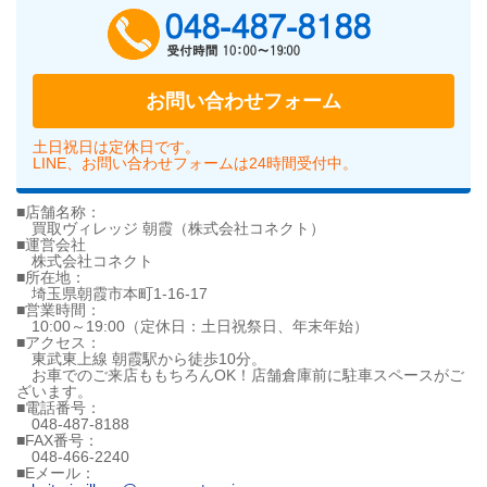
048-487-818
お問い合わせフォーム
土日祝日は定休日です。
LINE、お問い合わせフォームは24時間受付中。
■店舗名称：
買取ヴィレッジ 朝霞（株式会社コネクト）
■運営会社
株式会社コネクト
■所在地：
埼玉県朝霞市本町1-16-17
■営業時間：
10:00～19:00（定休日：土日祝祭日、年末年始）
■アクセス：
東武東上線 朝霞駅から徒歩10分。
お車でのご来店ももちろんOK！店舗倉庫前に駐車スペースがご
ざいます。
■電話番号：
048-487-8188
■FAX番号：
048-466-2240
■Eメール：