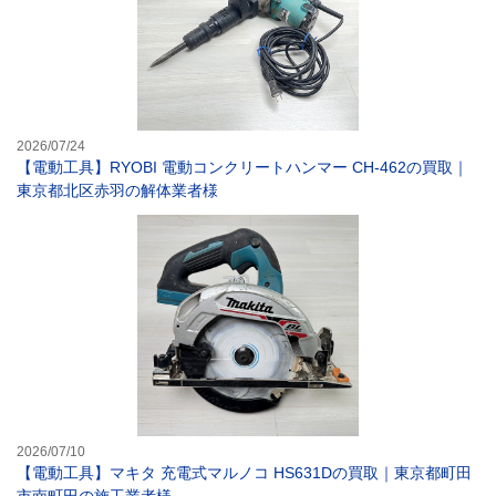
2026/07/24
【電動工具】RYOBI 電動コンクリートハンマー CH-462の買取｜
東京都北区赤羽の解体業者様
【電動工具】マキ
2026/07/10
【電動工具】マキタ 充電式マルノコ HS631Dの買取｜東京都町田
市南町田の施工業者様