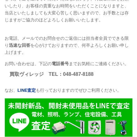
いしたり、お客様の貴重なお時間をいただくことになりますと、
当店といたしましても大変心苦しく思いますので、お手数とは存
じますがご協力のほどよろしくお願いいたします。
お電話、メールでのお問合せのご返信には担当者全員でできる限
り
迅速な回答
を心がけておりますので、何卒よろしくお願い申し
上げます。
お問い合わせは、下記の
電話番号
までお気軽にご連絡ください。
買取ヴィレッジ
TEL
：048-487-8188
なお、
LINE
査定
も行っておりますのでぜひご利用ください。