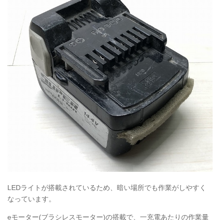
LED
ライトが搭載されているため、暗い場所でも作業がしやすく
なっています。
eモーター(ブラシレスモーター)の搭載で、一充電あたりの作業量