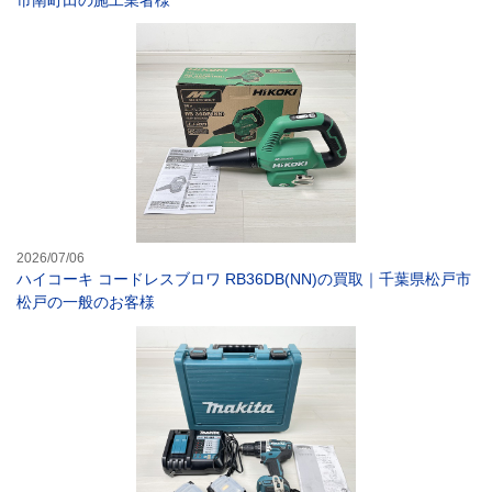
ハイコーキ コー
2026/07/06
ハイコーキ コードレスブロワ RB36DB(NN)の買取｜千葉県松戸市
松戸の一般のお客様
【電動工具】マキ