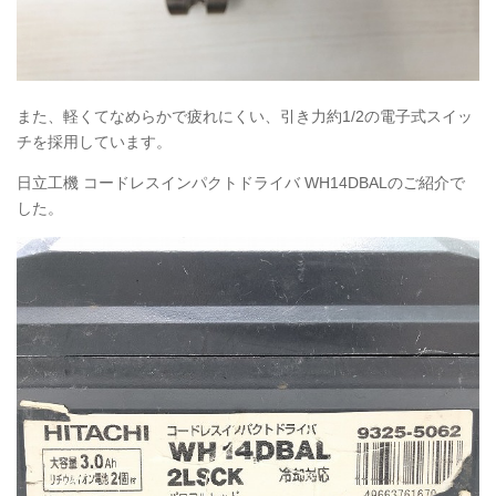
また、軽くてなめらかで疲れにくい、引き力約1/2の電子式スイッ
チを採用しています。
日立工機 コードレスインパクトドライバ
WH14DBAL
のご紹介で
した。