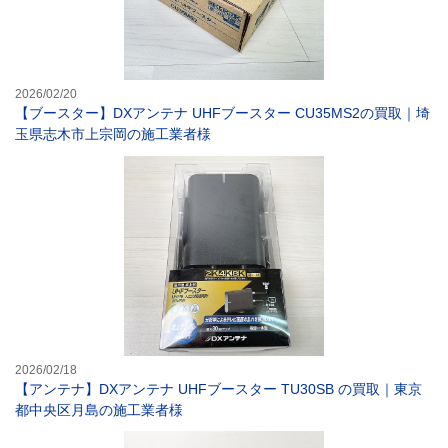
2026/02/20
【ブースター】DXアンテナ UHFブースター CU35MS2の買取｜埼
玉県志木市上宗岡の施工業者様
【アンテナ】DX
2026/02/18
【アンテナ】DXアンテナ UHFブースター TU30SB の買取｜東京
都中央区月島の施工業者様
【アンテナ】マス