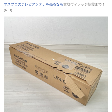
マスプロのテレビアンテナを売るなら
買取ヴィレッジ朝霞まで！
(N.H)