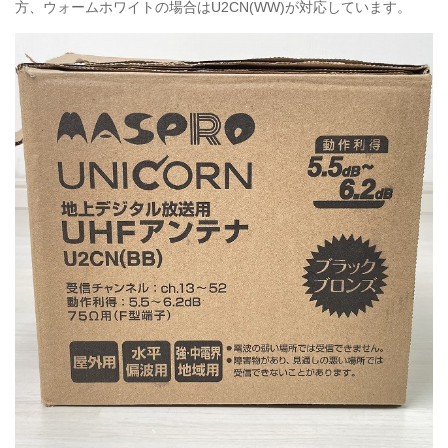
方、ウォームホワイトの場合はU2CN(WW)が対応しています。