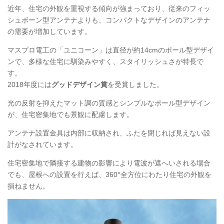
近年、住宅の外観を重視する傾向が強まっており、従来のフィッ
シュボーン型アンテナよりも、コンパクトなデザインのアンテナ
の需要が増加しています。
マスプロ電工の「ユニコーン」は直径が約14cmのポール型デザイ
ンで、多様な住宅に馴染みやすく、スタイリッシュさが特長で
す。
2018年度には
グッドデザイン賞
を受賞しました。
光の反射を抑えたマット調の質感とシンプルなポール型デザイン
が、住宅密集地でも景観に配慮します。
アンテナ設置金具は内部に収納され、ふたを閉じれば見えない設
計がなされています。
住宅密集地で隣接する建物の影響により電波が遮へいされる場合
でも、屋根への設置を行えば、360°全方位にわたり住宅の外観を
損ねません。