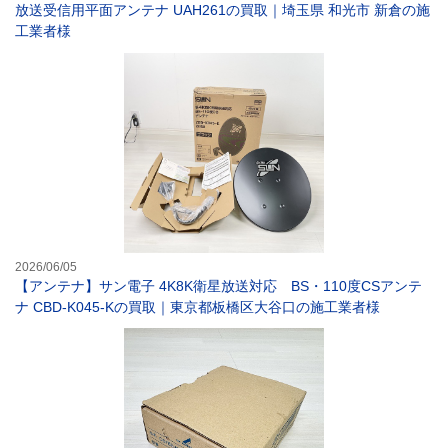
放送受信用平面アンテナ UAH261の買取｜埼玉県 和光市 新倉の施
工業者様
【アンテナ】サン
2026/06/05
【アンテナ】サン電子 4K8K衛星放送対応 BS・110度CSアンテ
ナ CBD-K045-Kの買取｜東京都板橋区大谷口の施工業者様
【ブースター】D