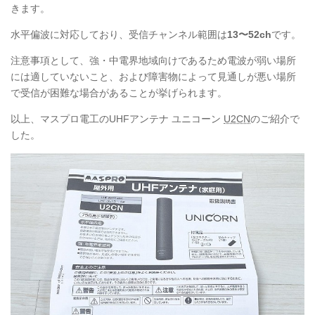
きます。
水平偏波に対応しており、受信チャンネル範囲は
13〜52ch
です。
注意事項として、強・中電界地域向けであるため電波が弱い場所
には適していないこと、および障害物によって見通しが悪い場所
で受信が困難な場合があることが挙げられます。
以上、マスプロ電工のUHFアンテナ ユニコーン
U2CN
のご紹介で
した。