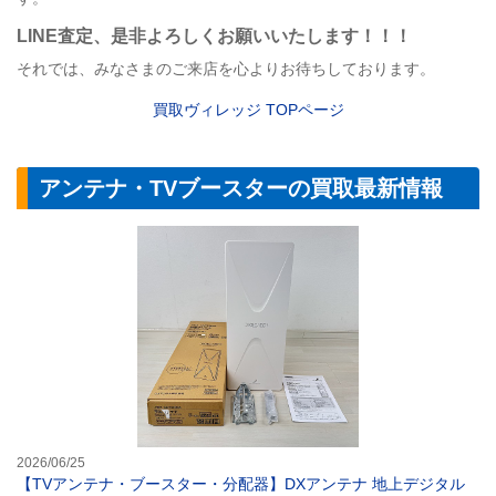
LINE
査定
、是非よろしくお願いいたします！！！
それでは、みなさまのご来店を心よりお待ちしております。
買取ヴィレッジ
TOP
ページ
アンテナ・TVブースターの買取最新情報
【TVアンテナ・
2026/06/25
【TVアンテナ・ブースター・分配器】DXアンテナ 地上デジタル