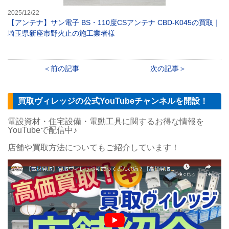
2025/12/22
【アンテナ】サン電子 BS・110度CSアンテナ CBD-K045の買取｜
埼玉県新座市野火止の施工業者様
前の記事
次の記事
買取ヴィレッジの公式YouTubeチャンネルを開設！
電設資材・住宅設備・電動工具に関するお得な情報を
YouTubeで配信中♪
店舗や買取方法についてもご紹介しています！