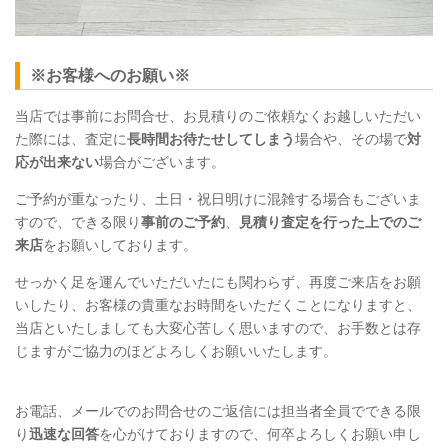
※お客様へのお願い※
当店では事前にお問合せ、お見積りのご依頼なくお越しいただい
た際には、査定に
長時間お待たせしてしまう
場合や、その場で
対
応が出来ない
場合がございます。
ご予約が重なったり、土日・祝日明けに混雑する場合もございま
すので、できる限り
事前のご予約
、
見積り査定を行った上でのご
来店
をお願いしております。
せっかく足を運んでいただいたにも関わらず、再度ご来店をお願
いしたり、お客様の貴重なお時間をいただくことになりますと、
当店といたしましても大変心苦しく思いますので、お手数とは存
じますがご協力のほどよろしくお願いいたします。
お電話、メールでのお問合せのご返信には担当者全員でできる限
り
迅速な回答
を心がけておりますので、何卒よろしくお願い申し