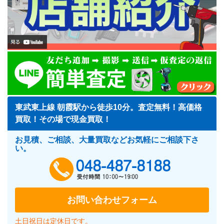
東武東上線 朝霞駅から徒歩10分。査定無料！高価格
買取！その場で現金買取！
お見積、ご相談、大量買取などお気軽にご相談下さ
い。
048-487-818
お問い合わせフォーム
土日祝日は定休日です。