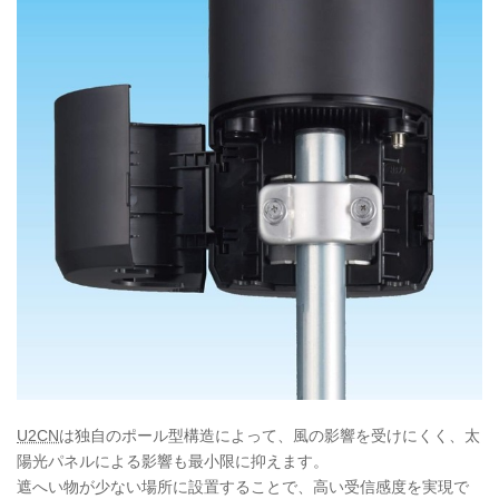
U2CN
は独自のポール型構造によって、風の影響を受けにくく、太
陽光パネルによる影響も最小限に抑えます。
遮へい物が少ない場所に設置することで、高い受信感度を実現で