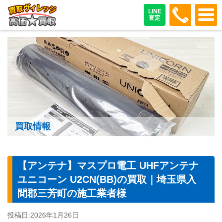
048-487
LINE
査定
買取情報
【アンテナ】マスプロ電工 UHFアンテナ
ユニコーン U2CN(BB)の買取｜埼玉県入
間郡三芳町の施工業者様
投稿日:
2026年1月26日