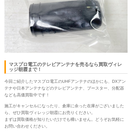
マスプロ電工のテレビアンテナを売るなら買取ヴィレ
ッジ朝霞まで！
今回ご紹介したマスプロ電工のUHFアンテナのほかにも、DXアン
テナや日本アンテナなどのテレビアンテナ、ブースター、分配器
なども高価買取中です！
施工がキャンセルになったり、倉庫に余った在庫がございました
ら、ぜひ買取ヴィレッジ朝霞にお売りください。
まずは買取価格が知りたいだけでも構いません。どうぞお気軽に
お問い合わせください。