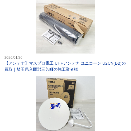
2026/01/26
【アンテナ】マスプロ電工 UHFアンテナ ユニコーン U2CN(BB)の
買取｜埼玉県入間郡三芳町の施工業者様
【アンテナ】サン