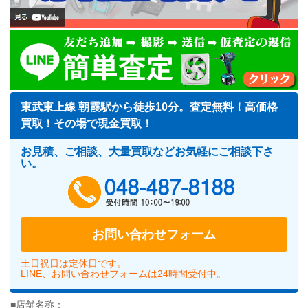
東武東上線 朝霞駅から徒歩10分。査定無料！高価格
買取！その場で現金買取！
お見積、ご相談、大量買取などお気軽にご相談下さ
い。
048-487-818
お問い合わせフォーム
土日祝日は定休日です。
LINE、お問い合わせフォームは24時間受付中。
■店舗名称：