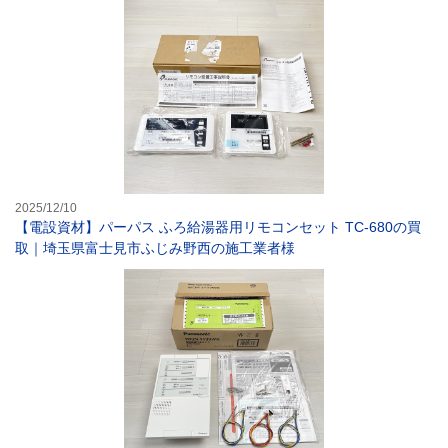
【電設資材】パー
2025/12/10
【電設資材】パーパス ふろ給湯器用リモコンセット TC-680の買
取｜埼玉県富士見市ふじみ野西の施工業者様
【電設資材】パナ