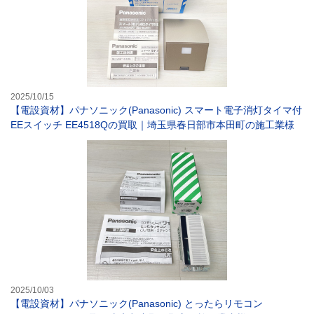
2025/10/15
【電設資材】パナソニック(Panasonic) スマート電子消灯タイマ付
EEスイッチ EE4518Qの買取｜埼玉県春日部市本田町の施工業様
【電設資材】パナ
2025/10/03
【電設資材】パナソニック(Panasonic) とったらリモコン