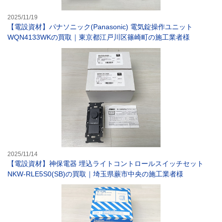
2025/11/19
【電設資材】パナソニック(Panasonic) 電気錠操作ユニット
WQN4133WKの買取｜東京都江戸川区篠崎町の施工業者様
【電設資材】神保
2025/11/14
【電設資材】神保電器 埋込ライトコントロールスイッチセット
NKW-RLE5S0(SB)の買取｜埼玉県蕨市中央の施工業者様
【電設資材】パナ