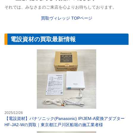
それでは、みなさまのご来店を心よりお待ちしております。
買取ヴィレッジ
TOP
ページ
電設資材の買取最新情報
【電設資材】パナソ
2025/12/26
【電設資材】パナソニック(Panasonic) IP/JEM-A変換アダプター
HF-JA2-Wの買取｜東京都江戸川区船堀の施工業者様