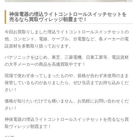
神保電器の埋込ライトコントロールスイッチセットを
売るなら買取ヴィレッジ朝霞まで！
今回お買取りしました埋込ライトコントロールスイッチセットの
他、コンセント、電線、ケーブル、分電盤など、各メーカーの電
設資材を多数取り扱っております。
パナソニックをはじめ、東芝、三菱電機、日東工業等、電設資材
の大手メーカーの商品を高価買取中です！
現場で使わず余ってしまったものや、規格が合わず未使用のまま
保管しているものがありましたら、ぜひ当店までお持ち込みくだ
さい！
価格が知りたいだけでも構いません、お気軽にお問い合わせくだ
さい！
神保電器の埋込ライトコントロールスイッチセットを売るなら買
取ヴィレッジ朝霞まで！