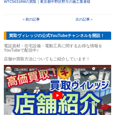
WTC56318Wの買取｜東京都中野区野方の施工業者様
前の記事
次の記事
買取ヴィレッジの公式YouTubeチャンネルを開設！
電設資材・住宅設備・電動工具に関するお得な情報を
YouTubeで配信中♪
店舗や買取方法についてもご紹介しています！