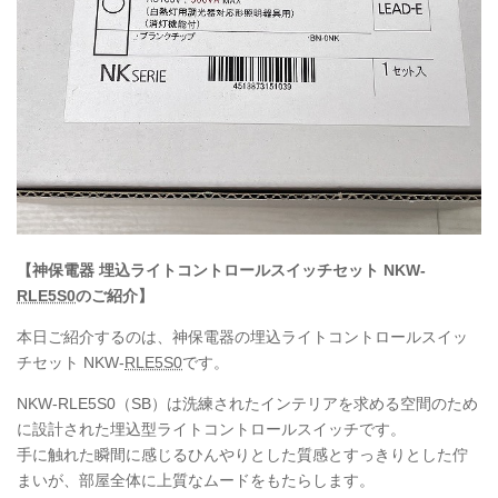
【神保電器 埋込ライトコントロールスイッチセット
NKW
-
RLE5S0
のご紹介】
本日ご紹介するのは、神保電器の埋込ライトコントロールスイッ
チセット
NKW
-
RLE5S0
です。
NKW
-RLE5S0（SB）は洗練されたインテリアを求める空間のため
に設計された埋込型ライトコントロールスイッチです。
手に触れた瞬間に感じるひんやりとした質感とすっきりとした佇
まいが、部屋全体に上質なムードをもたらします。