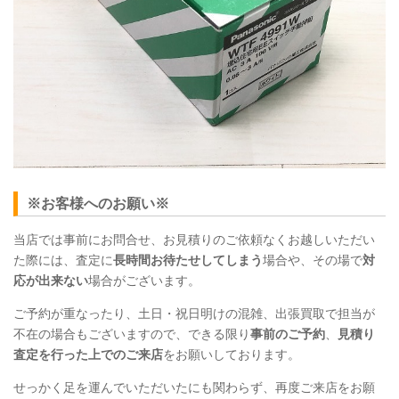
※お客様へのお願い※
当店では事前にお問合せ、お見積りのご依頼なくお越しいただい
た際には、査定に
長時間お待たせしてしまう
場合や、その場で
対
応が出来ない
場合がございます。
ご予約が重なったり、土日・祝日明けの混雑、出張買取で担当が
不在の場合もございますので、できる限り
事前のご予約
、
見積り
査定を行った上でのご来店
をお願いしております。
せっかく足を運んでいただいたにも関わらず、再度ご来店をお願