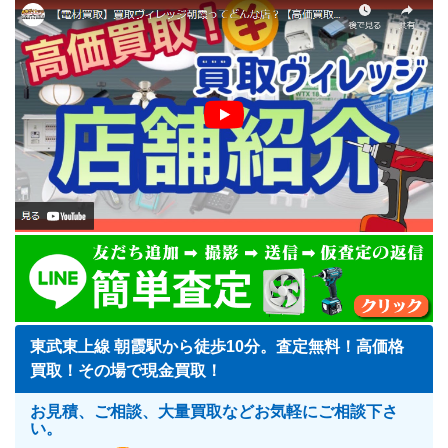
東武東上線 朝霞駅から徒歩10分。査定無料！高価格
買取！その場で現金買取！
お見積、ご相談、大量買取などお気軽にご相談下さ
い。