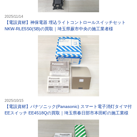
2025/11/14
【電設資材】神保電器 埋込ライトコントロールスイッチセット
NKW-RLE5S0(SB)の買取｜埼玉県蕨市中央の施工業者様
【電設資材】パナ
2025/10/15
【電設資材】パナソニック(Panasonic) スマート電子消灯タイマ付
EEスイッチ EE4518Qの買取｜埼玉県春日部市本田町の施工業様
【電設資材】パナ