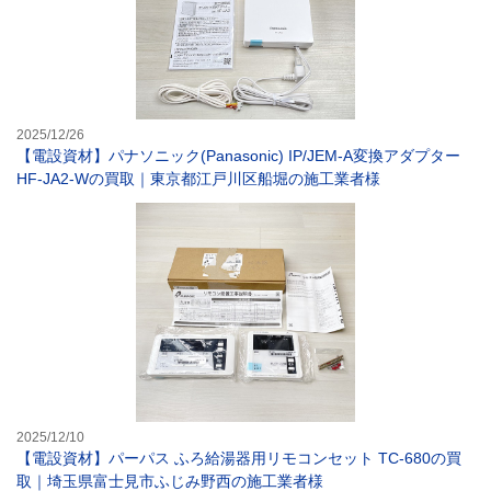
2025/12/26
【電設資材】パナソニック(Panasonic) IP/JEM-A変換アダプター
HF-JA2-Wの買取｜東京都江戸川区船堀の施工業者様
【電設資材】パー
2025/12/10
【電設資材】パーパス ふろ給湯器用リモコンセット TC-680の買
取｜埼玉県富士見市ふじみ野西の施工業者様