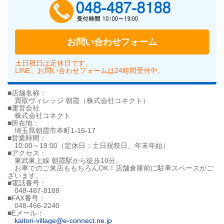
048-487-818
お問い合わせフォーム
土日祝日は定休日です。
LINE、お問い合わせフォームは24時間受付中。
■店舗名称：
買取ヴィレッジ 朝霞（株式会社コネクト）
■運営会社
株式会社コネクト
■所在地：
埼玉県朝霞市本町1-16-17
■営業時間：
10:00～19:00（定休日：土日祝祭日、年末年始）
■アクセス：
東武東上線 朝霞駅から徒歩10分。
お車でのご来店ももちろんOK！店舗倉庫前に駐車スペースがご
ざいます。
■電話番号：
048-487-8188
■FAX番号：
048-466-2240
■Eメール：
kaitori-village@e-connect.ne.jp