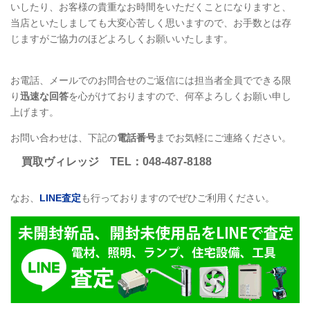
いしたり、お客様の貴重なお時間をいただくことになりますと、
当店といたしましても大変心苦しく思いますので、お手数とは存
じますがご協力のほどよろしくお願いいたします。
お電話、メールでのお問合せのご返信には担当者全員でできる限
り
迅速な回答
を心がけておりますので、何卒よろしくお願い申し
上げます。
お問い合わせは、下記の
電話番号
までお気軽にご連絡ください。
買取ヴィレッジ
TEL
：048-487-8188
なお、
LINE
査定
も行っておりますのでぜひご利用ください。