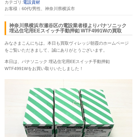
カテゴリ:
電設資材
お客様：
60代/男性、神奈川県横浜市
神奈川県横浜市瀬谷区の電設業者様よりパナソニック
埋込住宅用EEスイッチ手動押釦 WTF4991Wの買取
みなさまこんにちは。本日も買取ヴィレッジ朝霞のホームページ
をご覧いただきまして、誠にありがとうございます。
本日は、パナソニック 埋込住宅用EEスイッチ手動押釦
WTF4991Wをお買い取りいたしました！