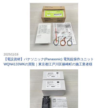
【電設資材】パナ
2025/11/19
【電設資材】パナソニック(Panasonic) 電気錠操作ユニット
WQN4133WKの買取｜東京都江戸川区篠崎町の施工業者様
【電設資材】神保